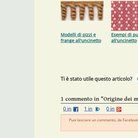
Modelli di pizzi e
Esempi di pu
frange all'uncinetto
all'uncinetto
Ti è stato utile questo articolo?
1 commento in "Origine dei m
0 in
1 in
0 in
Puoi lasciare un commento, da Facebook 