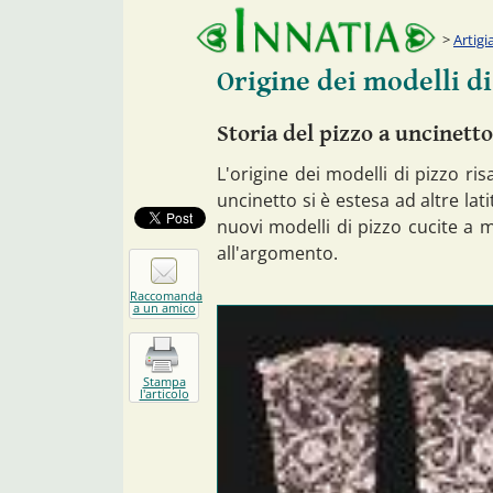
Artigi
Origine dei modelli di
Storia del pizzo a uncinetto
L'origine dei modelli di pizzo risa
uncinetto si è estesa ad altre lati
nuovi modelli di pizzo cucite a 
all'argomento.
Raccomanda
a un amico
Stampa
l'articolo