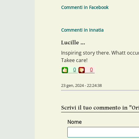
Commenti in Facebook
Commenti in Innatia
Lucille ...
Inspiring story there. Whatt occu
Takee care!
0
0
23 gen, 2024 - 22:24:38
Scrivi il tuo commento in "Or
Nome