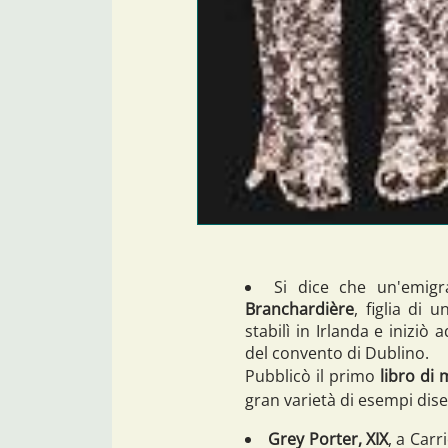
Si dice che un'emig
Branchardière
, figlia di 
stabilì in Irlanda e iniziò 
del convento di Dublino.
Pubblicò il primo
libro di 
gran varietà di esempi dise
Grey Porter, XIX
, a Carr