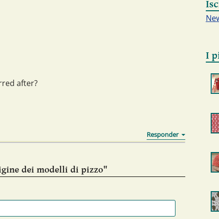
Isc
New
I p
rred after?
igine dei modelli di pizzo"