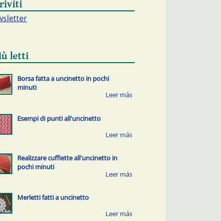
riviti
sletter
iù letti
Borsa fatta a uncinetto in pochi
minuti
Esempi di punti all'uncinetto
Realizzare cuffiette all'uncinetto in
pochi minuti
Merletti fatti a uncinetto