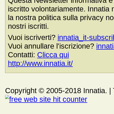
Questa Newsletter informativa è s
iscritto volontariamente. Innatia n
la nostra politica sulla privacy n
nostri iscritti.
Vuoi iscriverti?
innatia_it-subs
Vuoi annullare l'iscrizione?
inna
Contatti:
Clicca qui
http://www.innatia.it/
Copyright © 2005-2018 Innatia. | Tutt