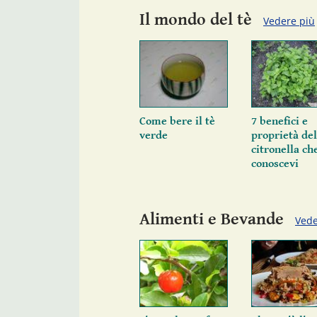
Il mondo del tè
Vedere più
Come bere il tè
7 benefici e
verde
proprietà del
citronella ch
conoscevi
Alimenti e Bevande
Vede