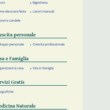
vori
Bigiotteria
me decorare feste
Lavori manuali
poni e candele
escita personale
iluppo personale
Crescita professionale
sa e Famiglia
ganizzare la casa
Vita in famiglia
rvizi Gratis
fografiche
dicina Naturale