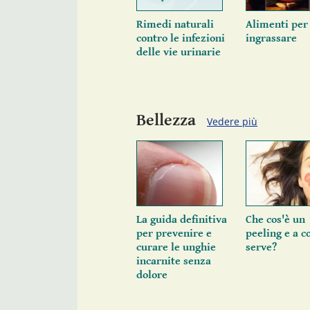
Rimedi naturali
Alimenti per
contro le infezioni
ingrassare
delle vie urinarie
Bellezza
Vedere più
La guida definitiva
Che cos'è un
per prevenire e
peeling e a c
curare le unghie
serve?
incarnite senza
dolore