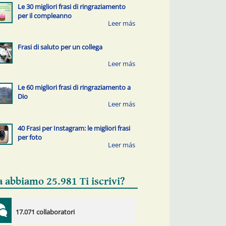
Le 30 migliori frasi di ringraziamento
per il compleanno
Frasi di saluto per un collega
Le 60 migliori frasi di ringraziamento a
Dio
40 Frasi per Instagram: le migliori frasi
per foto
a abbiamo 25.981 Ti iscrivi?
17.071 collaboratori