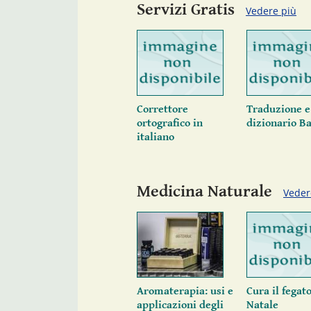
Servizi Gratis
Vedere più
Correttore
Traduzione e
ortografico in
dizionario B
italiano
Medicina Naturale
Veder
Aromaterapia: usi e
Cura il fegato
applicazioni degli
Natale