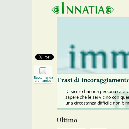
Raccomanda
Frasi di incoraggiament
a un amico
Di sicuro hai una persona cara 
sapere che le sei vicino con que
una circostanza difficile non è ma
Ultimo