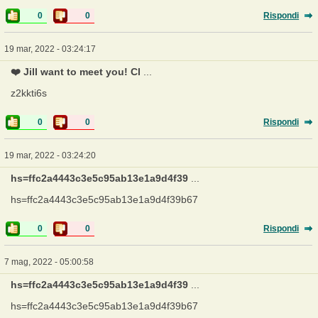
0
0
Rispondi
19 mar, 2022 - 03:24:17
❤️ Jill want to meet you! Cl
...
z2kkti6s
0
0
Rispondi
19 mar, 2022 - 03:24:20
hs=ffc2a4443c3e5c95ab13e1a9d4f39
...
hs=ffc2a4443c3e5c95ab13e1a9d4f39b67
0
0
Rispondi
7 mag, 2022 - 05:00:58
hs=ffc2a4443c3e5c95ab13e1a9d4f39
...
hs=ffc2a4443c3e5c95ab13e1a9d4f39b67