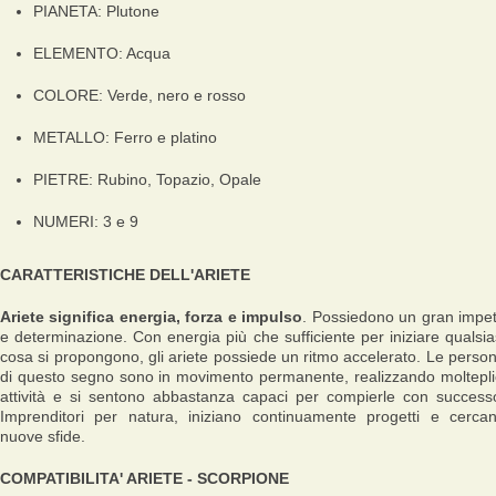
PIANETA: Plutone
ELEMENTO: Acqua
COLORE: Verde, nero e rosso
METALLO: Ferro e platino
PIETRE: Rubino, Topazio, Opale
NUMERI: 3 e 9
CARATTERISTICHE DELL'ARIETE
Ariete significa energia, forza e impulso
. Possiedono un gran impe
e determinazione. Con energia più che sufficiente per iniziare qualsia
cosa si propongono, gli ariete possiede un ritmo accelerato. Le perso
di questo segno sono in movimento permanente, realizzando moltepli
attività e si sentono abbastanza capaci per compierle con success
Imprenditori per natura, iniziano continuamente progetti e cerca
nuove sfide.
COMPATIBILITA' ARIETE - SCORPIONE