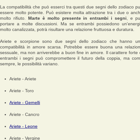
La compatibilità che può esserci tra questi due segni dello zodiaco p
essere molto potente. Può esistere molta attrazione tra i due o anc
molto rifiuto.
Marte è molto presente in entrambi i segni
, e p
portare a molte discussioni. Ma se entrambi possiedono un'energ
molto canalizzata, potrà risultare una relazione fruttuosa e duratura.
Ariete e scorpione sono due segni dello zodiaco che hanno u
compatibilità in amore scarsa. Potrebbe essere buona una relazio
sessuale, ma non arriverebbe a buon fine in amore. Il carattere forte 
entrambi i segni può compromettere il futuro della coppia, ma co
sempre, le possibilità variano.
Ariete - Ariete
Ariete - Toro
Ariete - Gemelli
Ariete - Cancro
Ariete - Leone
Ariete - Vergine