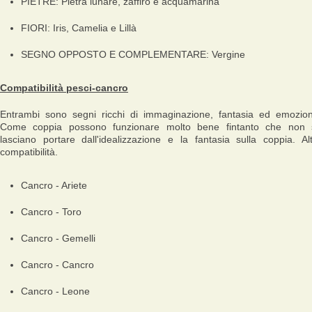
PIETRE: Pietra lunare, zaffiro e acquamarina
FIORI: Iris, Camelia e Lillà
SEGNO OPPOSTO E COMPLEMENTARE: Vergine
Compatibilità pesci-cancro
Entrambi sono segni ricchi di immaginazione, fantasia ed emozion
Come coppia possono funzionare molto bene fintanto che non 
lasciano portare dall'idealizzazione e la fantasia sulla coppia. Al
compatibilità.
Cancro - Ariete
Cancro - Toro
Cancro - Gemelli
Cancro - Cancro
Cancro - Leone