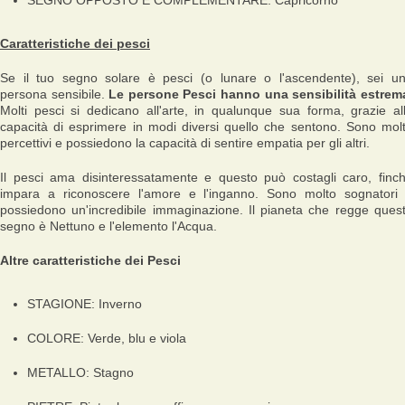
SEGNO OPPOSTO E COMPLEMENTARE: Capricorno
Caratteristiche dei pesci
Se il tuo segno solare è pesci (o lunare o l'ascendente), sei u
persona sensibile.
Le persone Pesci hanno una sensibilità estrem
Molti pesci si dedicano all'arte, in qualunque sua forma, grazie al
capacità di esprimere in modi diversi quello che sentono. Sono mol
percettivi e possiedono la capacità di sentire empatia per gli altri.
Il pesci ama disinteressatamente e questo può costagli caro, finc
impara a riconoscere l'amore e l'inganno. Sono molto sognatori
possiedono un'incredibile immaginazione. Il pianeta che regge ques
segno è Nettuno e l'elemento l'Acqua.
Altre caratteristiche dei Pesci
STAGIONE: Inverno
COLORE: Verde, blu e viola
METALLO: Stagno