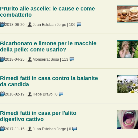
Prurito alle ascelle: le cause e come
combatterlo
2018-06-20
|
Juan Esteban Jorge
|
106
Bicarbonato e limone per le macchie
della pelle: come usarlo?
2018-04-25
|
Monserrat Sosa
|
113
Rimedi fatti in casa contro la balanite
da candida
2018-02-19
|
Hebe Bravo
|
0
Rimedi fatti in casa per l'alito
digestivo cattivo
2017-11-15
|
Juan Esteban Jorge
|
0