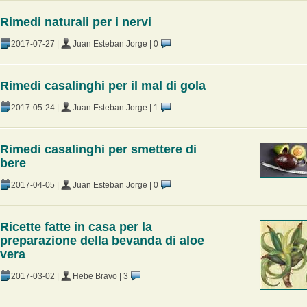
Rimedi naturali per i nervi
2017-07-27
|
Juan Esteban Jorge
|
0
Rimedi casalinghi per il mal di gola
2017-05-24
|
Juan Esteban Jorge
|
1
Rimedi casalinghi per smettere di
bere
2017-04-05
|
Juan Esteban Jorge
|
0
Ricette fatte in casa per la
preparazione della bevanda di aloe
vera
2017-03-02
|
Hebe Bravo
|
3