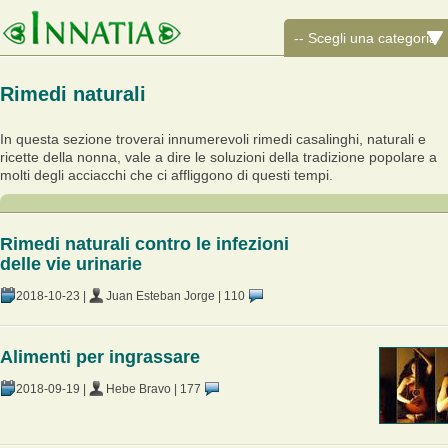
Rimedi naturali
In questa sezione troverai innumerevoli rimedi casalinghi, naturali e
ricette della nonna, vale a dire le soluzioni della tradizione popolare a
molti degli acciacchi che ci affliggono di questi tempi.
Rimedi naturali contro le infezioni
delle vie urinarie
2018-10-23
|
Juan Esteban Jorge
|
110
Alimenti per ingrassare
2018-09-19
|
Hebe Bravo
|
177