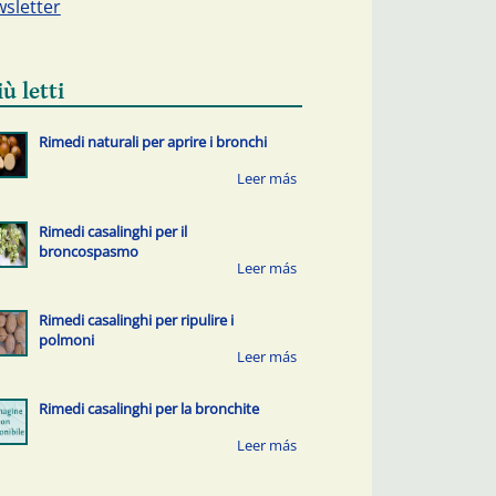
sletter
iù letti
Rimedi naturali per aprire i bronchi
Rimedi casalinghi per il
broncospasmo
Rimedi casalinghi per ripulire i
polmoni
Rimedi casalinghi per la bronchite