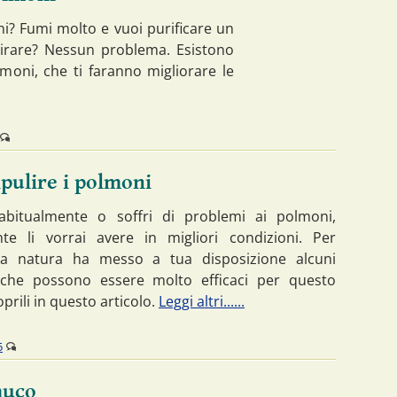
ni? Fumi molto e vuoi purificare un
spirare? Nessun problema. Esistono
lmoni, che ti faranno migliorare le
ipulire i polmoni
abitualmente o soffri di problemi ai polmoni,
te li vorrai avere in migliori condizioni. Per
 la natura ha messo a tua disposizione alcuni
 che possono essere molto efficaci per questo
prili in questo articolo.
Leggi altri......
5
muco