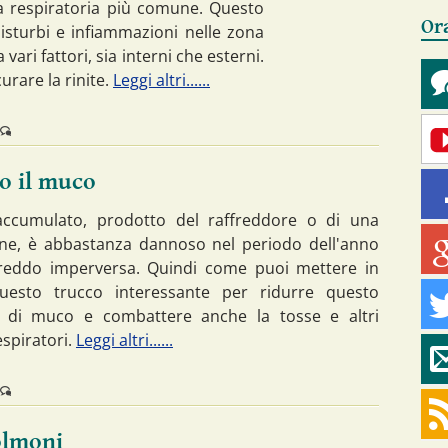
gia respiratoria più comune. Questo
Or
isturbi e infiammazioni nelle zona
ari fattori, sia interni che esterni.
urare la rinite.
Leggi altri......
o il muco
accumulato, prodotto del raffreddore o di una
ne, è abbastanza dannoso nel periodo dell'anno
 freddo imperversa. Quindi come puoi mettere in
questo trucco interessante per ridurre questo
 di muco e combattere anche la tosse e altri
espiratori.
Leggi altri......
olmoni