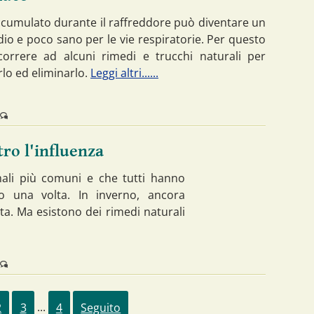
ccumulato durante il raffreddore può diventare un
dio e poco sano per le vie respiratorie. Per questo
correre ad alcuni rimedi e trucchi naturali per
lo ed eliminarlo.
Leggi altri......
tro l'influenza
ali più comuni e che tutti hanno
no una volta. In inverno, ancora
uta. Ma esistono dei rimedi naturali
2
3
...
4
Seguito