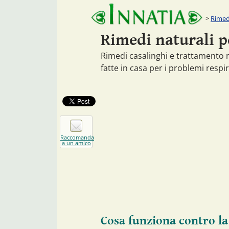
Rimedi
Rimedi naturali p
Rimedi casalinghi e trattamento na
fatte in casa per i problemi respir
Raccomanda
a un amico
Cosa funziona contro l