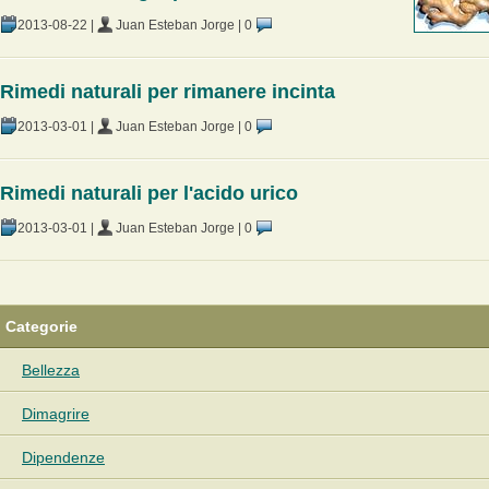
2013-08-22
|
Juan Esteban Jorge
|
0
Rimedi naturali per rimanere incinta
2013-03-01
|
Juan Esteban Jorge
|
0
Rimedi naturali per l'acido urico
2013-03-01
|
Juan Esteban Jorge
|
0
Categorie
Bellezza
Dimagrire
Dipendenze