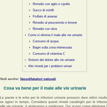
Rimedio con aglio e cipolla
Succo di mirtilli
Frullato di ananas
Rimedio al prezzemolo e limone
Rimedio con okra
Come si elimina il male alle vie urinarie
Consumo di acqua
Bagni sulla zona interessata
Consumo di vitamina C
Sintomi del dolore alle vie urinarie
Altri rimedi per i problemi urinari
Vedi anche:
Vasodilatatori naturali
Cosa va bene per il male alle vie urinarie
Le piante e le erbe per le infezioni urinarie possono dare ottimi risulta
se agisci in tempo. Considera questi rimedi casalinghi per le infezio
alle vie urinarie, ti aiuteranno a migliorare. Qui scopri come eliminare 