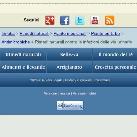
Seguici
Innatia
>
Rimedi naturali
>
Piante medicinali
>
Piante ed Erbe
>
Antimicrobiche
> Rimedi naturali contro le infezioni delle vie urinarie
Rimedi naturali
Bellezza
Il mondo del tè
Alimenti e Bevande
Artigianato
Crescita personale
2026 ©
Avviso Legale
|
Privacy e cookies
|
Contattaci
Versione classica
| Versione mobile