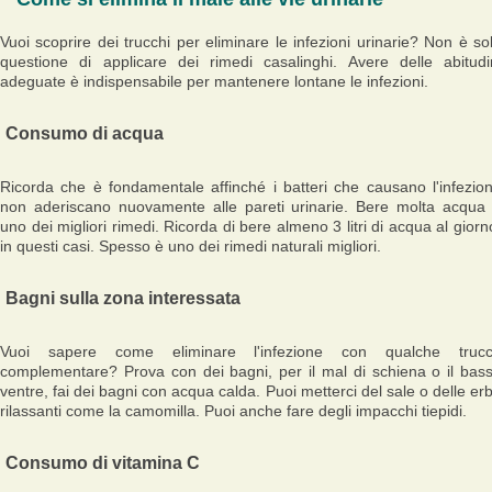
Vuoi scoprire dei trucchi per eliminare le infezioni urinarie? Non è so
questione di applicare dei rimedi casalinghi. Avere delle abitudi
adeguate è indispensabile per mantenere lontane le infezioni.
Consumo di acqua
Ricorda che è fondamentale affinché i batteri che causano l'infezio
non aderiscano nuovamente alle pareti urinarie. Bere molta acqua
uno dei migliori rimedi. Ricorda di bere almeno 3 litri di acqua al giorn
in questi casi. Spesso è uno dei rimedi naturali migliori.
Bagni sulla zona interessata
Vuoi sapere come eliminare l'infezione con qualche truc
complementare? Prova con dei bagni, per il mal di schiena o il bas
ventre, fai dei bagni con acqua calda. Puoi metterci del sale o delle er
rilassanti come la camomilla. Puoi anche fare degli impacchi tiepidi.
Consumo di vitamina C