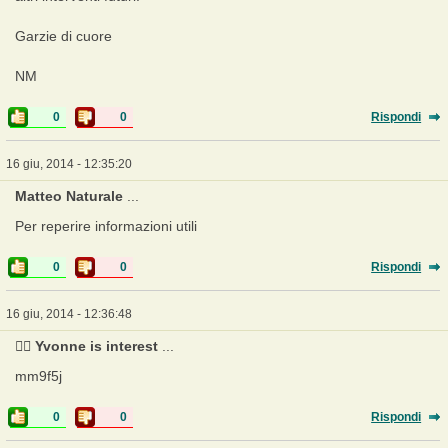
Garzie di cuore
NM
0
0
Rispondi
16 giu, 2014 - 12:35:20
Matteo Naturale
...
Per reperire informazioni utili
0
0
Rispondi
16 giu, 2014 - 12:36:48
❤️‍🔥 Yvonne is interest
...
mm9f5j
0
0
Rispondi