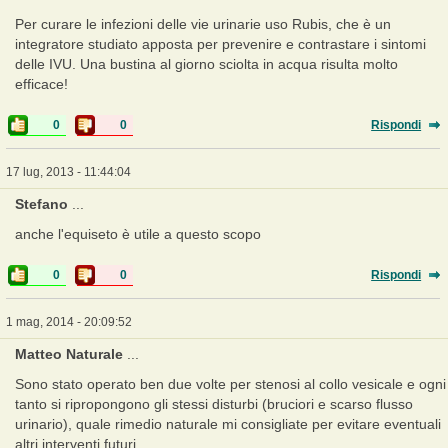
Per curare le infezioni delle vie urinarie uso Rubis, che è un
integratore studiato apposta per prevenire e contrastare i sintomi
delle IVU. Una bustina al giorno sciolta in acqua risulta molto
efficace!
0
0
Rispondi
17 lug, 2013 - 11:44:04
Stefano
...
anche l'equiseto è utile a questo scopo
0
0
Rispondi
1 mag, 2014 - 20:09:52
Matteo Naturale
...
Sono stato operato ben due volte per stenosi al collo vesicale e ogni
tanto si ripropongono gli stessi disturbi (bruciori e scarso flusso
urinario), quale rimedio naturale mi consigliate per evitare eventuali
altri interventi futuri.