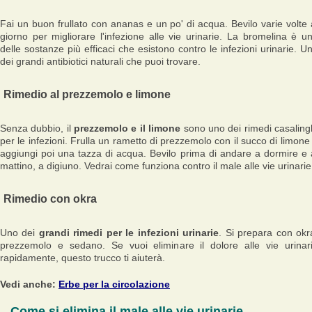
Fai un buon frullato con ananas e un po' di acqua. Bevilo varie volte 
giorno per migliorare l'infezione alle vie urinarie. La bromelina è u
delle sostanze più efficaci che esistono contro le infezioni urinarie. U
dei grandi antibiotici naturali che puoi trovare.
Rimedio al prezzemolo e limone
Senza dubbio, il
prezzemolo e il limone
sono uno dei rimedi casaling
per le infezioni. Frulla un rametto di prezzemolo con il succo di limone
aggiungi poi una tazza di acqua. Bevilo prima di andare a dormire e 
mattino, a digiuno. Vedrai come funziona contro il male alle vie urinarie
Rimedio con okra
Uno dei
grandi rimedi per le infezioni urinarie
. Si prepara con okr
prezzemolo e sedano. Se vuoi eliminare il dolore alle vie urinar
rapidamente, questo trucco ti aiuterà.
Vedi anche:
Erbe per la circolazione
Come si elimina il male alle vie urinarie