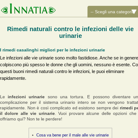
Rimedi naturali contro le infezioni delle vie
urinarie
I rimedi casalinghi migliori per le infezioni urinarie
Le infezioni alle vie urinarie sono molto fastidiose. Anche se in gener
colpiscono più spesso le donne che gli uomini, nessuno è esente. C
questi buoni rimedi naturali contro le infezioni, le puoi eliminare
rapidamente.
Le
infezioni urinarie
sono una tortura. E possono diventare u
complicazione per il sistema urinario intero se non vengono tratta
rapidamente. Non è così complicato ed esistono sempre dei
rimedi p
il dolore alle vie urinarie
. Vuoi provare alcune delle opzioni che 
offriamo qui? Non te le perdere!
Cosa va bene per il male alle vie urinarie