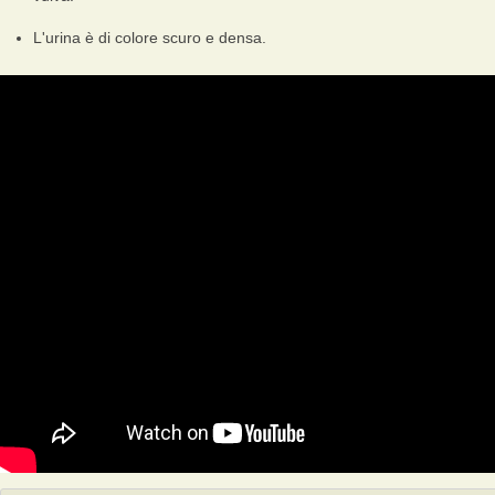
L'urina è di colore scuro e densa.