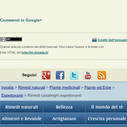
Commenti in Google+
Crediti dell'immagi
Questo articolo contiene dei diritti riservati. Devi citare l'autore e la fonte con
il link HTML del
http://m.innatia.it/
Seguici
Innatia
>
Rimedi naturali
>
Piante medicinali
>
Piante ed Erbe
>
Espettoranti
> Rimedi casalinghi espettoranti
Rimedi naturali
Bellezza
Il mondo del tè
Alimenti e Bevande
Artigianato
Crescita personale