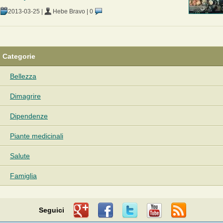
2013-03-25
|
Hebe Bravo
|
0
Categorie
Bellezza
Dimagrire
Dipendenze
Piante medicinali
Salute
Famiglia
Seguici