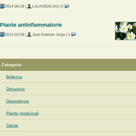
2014-06-28
|
LAL/AGENCIAS
|
0
Piante antinfiammatorie
2013-03-08
|
Juan Esteban Jorge
|
1
Categorie
Bellezza
Dimagrire
Dipendenze
Piante medicinali
Salute