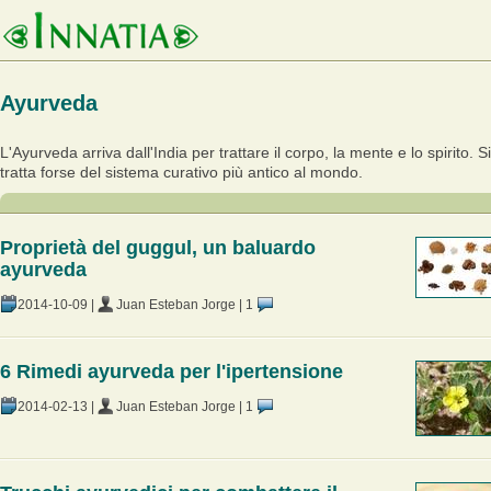
Ayurveda
L'Ayurveda arriva dall'India per trattare il corpo, la mente e lo spirito. Si
tratta forse del sistema curativo più antico al mondo.
Proprietà del guggul, un baluardo
ayurveda
2014-10-09
|
Juan Esteban Jorge
|
1
6 Rimedi ayurveda per l'ipertensione
2014-02-13
|
Juan Esteban Jorge
|
1