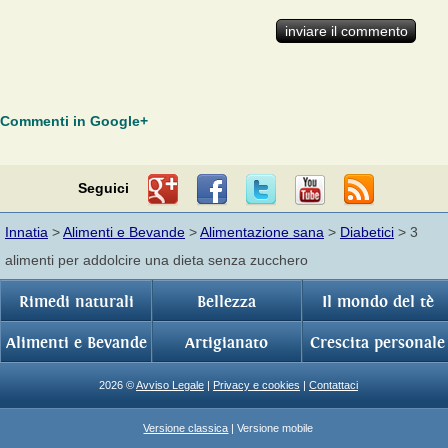
Commenti in Google+
Seguici
Innatia
>
Alimenti e Bevande
>
Alimentazione sana
>
Diabetici
> 3
alimenti per addolcire una dieta senza zucchero
Rimedi naturali
Bellezza
Il mondo del tè
Alimenti e Bevande
Artigianato
Crescita personale
2026 ©
Avviso Legale
|
Privacy e cookies
|
Contattaci
Versione classica
| Versione mobile