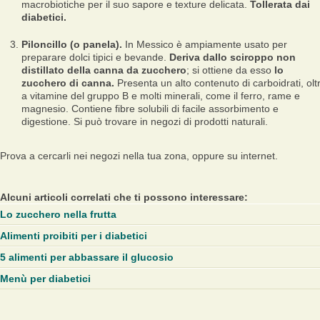
macrobiotiche per il suo sapore e texture delicata.
Tollerata dai
diabetici.
Piloncillo (o panela).
In Messico è ampiamente usato per
preparare dolci tipici e bevande.
Deriva dallo sciroppo non
distillato della canna da zucchero
; si ottiene da esso
lo
zucchero di canna.
Presenta un alto contenuto di carboidrati, olt
a vitamine del gruppo B e molti minerali, come il ferro, rame e
magnesio. Contiene fibre solubili di facile assorbimento e
digestione. Si può trovare in negozi di prodotti naturali.
Prova a cercarli nei negozi nella tua zona, oppure su internet.
Alcuni articoli correlati che ti possono interessare:
Lo zucchero nella frutta
Alimenti proibiti per i diabetici
5 alimenti per abbassare il glucosio
Menù per diabetici