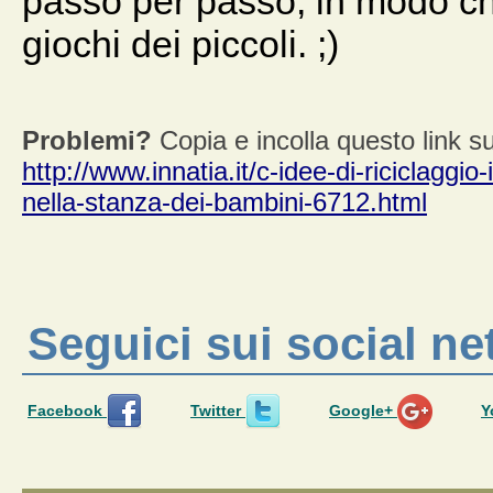
passo per passo, in modo che
giochi dei piccoli. ;)
Problemi?
Copia e incolla questo link su
http://www.innatia.it/c-idee-di-riciclaggio
nella-stanza-dei-bambini-6712.html
Seguici sui social n
Facebook
Twitter
Google+
Y