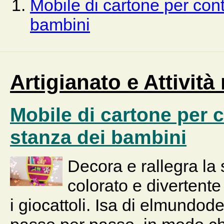
Mobile di cartone per cont
bambini
Artigianato e Attività
Mobile di cartone per c
stanza dei bambini
Decora e rallegra la
colorato e divertent
i giocattoli. Isa di elmundo