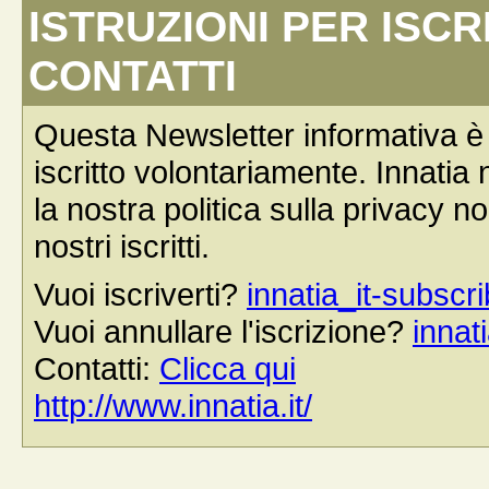
ISTRUZIONI PER ISCR
CONTATTI
Questa Newsletter informativa è s
iscritto volontariamente. Innatia n
la nostra politica sulla privacy n
nostri iscritti.
Vuoi iscriverti?
innatia_it-subs
Vuoi annullare l'iscrizione?
inna
Contatti:
Clicca qui
http://www.innatia.it/