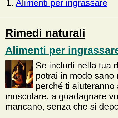
Alimenti per ingrassare
Rimedi naturali
Alimenti per ingrassar
Se includi nella tua 
potrai in modo sano r
perché ti aiuterann
muscolare, a guadagnare volu
mancano, senza che si depos