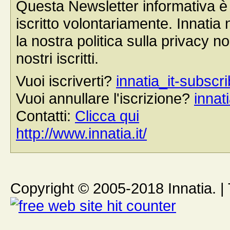
Questa Newsletter informativa è s
iscritto volontariamente. Innatia n
la nostra politica sulla privacy n
nostri iscritti.
Vuoi iscriverti?
innatia_it-subs
Vuoi annullare l'iscrizione?
inna
Contatti:
Clicca qui
http://www.innatia.it/
Copyright © 2005-2018 Innatia. | Tutt