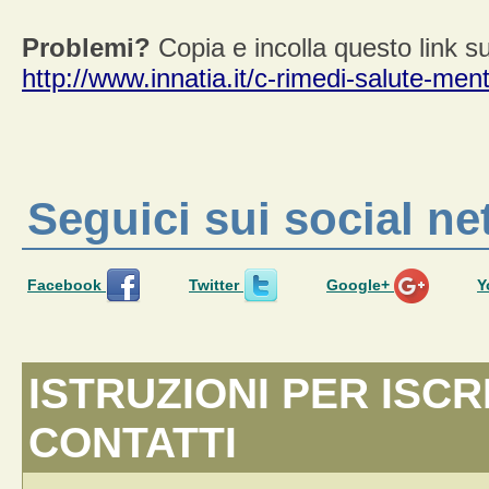
Problemi?
Copia e incolla questo link su
http://www.innatia.it/c-rimedi-salute-men
Seguici sui social n
Facebook
Twitter
Google+
Y
ISTRUZIONI PER ISCR
CONTATTI