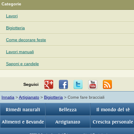
Categorie
Lavori
Bigiotteria
Come decorare feste
Lavori manuali
Saponi e candele
Seguici
Innatia
>
Artigianato
>
Bigiotteria
> Come fare bracciali
Rimedi naturali
Bellezza
Il mondo del tè
Alimenti e Bevande
Artigianato
Crescita personale