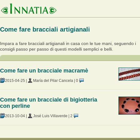
Come fare bracciali artigianali
Impara a fare bracciali artigianali in casa con le tue mani, seguendo i
consigli passo per passo di questi modelli semplici e belli.
Come fare un bracciale macramè
2015-04-25
|
María del Pilar Cancela
|
0
Come fare un bracciale di bigiotteria
con perline
2013-10-04
|
José Luis Villaverde
|
2