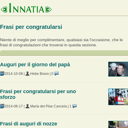
Frasi per congratularsi
Niente di meglio per complimentare, qualsiasi sia l'occasione, che le
frasi di congratulazioni che troverai in questa sezione.
Auguri per il giorno del papà
2014-10-08
|
Hebe Bravo
|
0
Frasi per congratularsi per uno
sforzo
2014-08-17
|
María del Pilar Cancela
|
1
Frasi di auguri di nozze