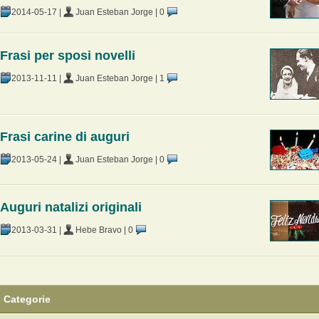
2014-05-17
|
Juan Esteban Jorge
|
0
Frasi per sposi novelli
2013-11-11
|
Juan Esteban Jorge
|
1
Frasi carine di auguri
2013-05-24
|
Juan Esteban Jorge
|
0
Auguri natalizi originali
2013-03-31
|
Hebe Bravo
|
0
Categorie