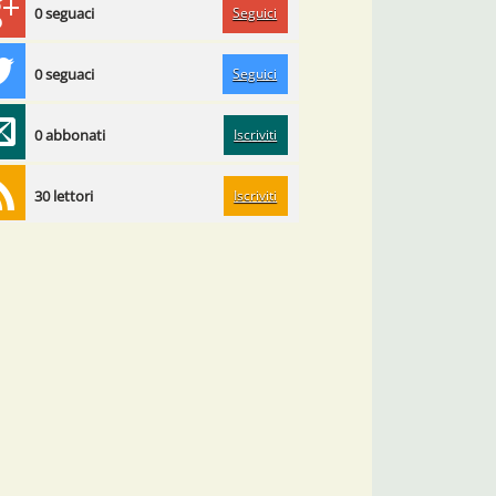
Seguici
0 seguaci
Seguici
0 seguaci
Iscriviti
0 abbonati
Iscriviti
30 lettori