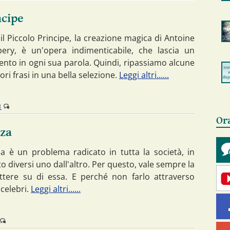
ncipe
 il Piccolo Principe, la creazione magica di Antoine
pery, è un'opera indimenticabile, che lascia un
nto in ogni sua parola. Quindi, ripassiamo alcune
iori frasi in una bella selezione.
Leggi altri......
1
Or
nza
za è un problema radicato in tutta la società, in
 diversi uno dall'altro. Per questo, vale sempre la
ettere su di essa. E perché non farlo attraverso
 celebri.
Leggi altri......