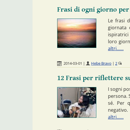
Frasi di ogni giorno per
Le frasi 
giornata 
ispiratric
loro giorn
altri......
2014-03-01
|
Hebe Bravo
|
2
12 Frasi per riflettere s
I sogni po
persona. S
sé. Per q
negativo.
altri......