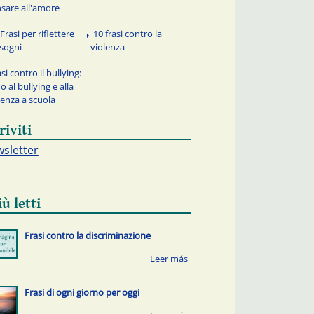
sare all'amore
Frasi per riflettere
10 frasi contro la
 sogni
violenza
si contro il bullying:
no al bullying e alla
lenza a scuola
riviti
sletter
iù letti
Frasi contro la discriminazione
Frasi di ogni giorno per oggi