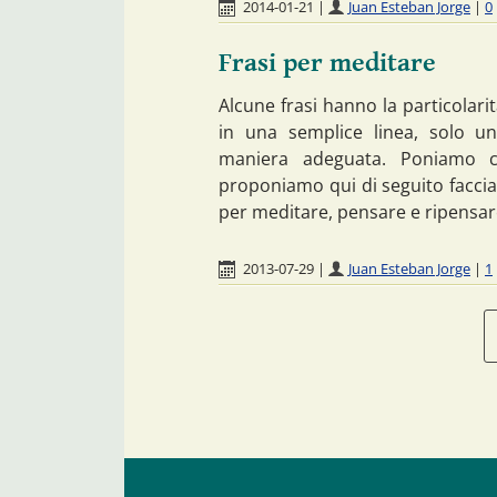
2014-01-21
|
Juan Esteban Jorge
|
0
Frasi per meditare
Alcune frasi hanno la particolarità
in una semplice linea, solo u
maniera adeguata. Poniamo c
proponiamo qui di seguito faccia
per meditare, pensare e ripensa
2013-07-29
|
Juan Esteban Jorge
|
1