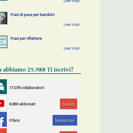
Frasi di pace per bambini
Frasi per riflettere
a abbiamo 25.988 Ti iscrivi?
17.078 collaboratori
Iscriviti
8.880 abbonati
Diventa fan
0 fans