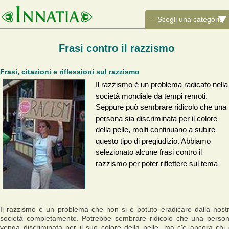
Frasi contro il razzismo
Frasi, citazioni e riflessioni sul razzismo
Il razzismo è un problema radicato nella
società mondiale da tempi remoti.
Seppure può sembrare ridicolo che una
persona sia discriminata per il colore
della pelle, molti continuano a subire
questo tipo di pregiudizio. Abbiamo
selezionato alcune frasi contro il
razzismo per poter riflettere sul tema
Il razzismo è un problema che non si è potuto eradicare dalla nost
società completamente. Potrebbe sembrare ridicolo che una perso
venga discriminata per il suo colore della pelle, ma c'è ancora chi 