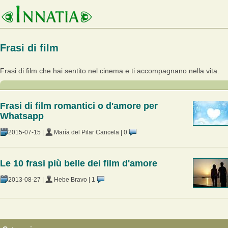
Frasi di film
Frasi di film che hai sentito nel cinema e ti accompagnano nella vita.
Frasi di film romantici o d'amore per
Whatsapp
2015-07-15
|
María del Pilar Cancela
|
0
Le 10 frasi più belle dei film d'amore
2013-08-27
|
Hebe Bravo
|
1