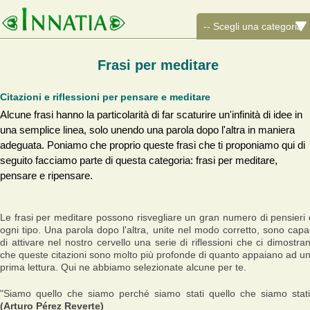
Frasi per meditare
Citazioni e riflessioni per pensare e meditare
Alcune frasi hanno la particolarità di far scaturire un'infinità di idee in
una semplice linea, solo unendo una parola dopo l'altra in maniera
adeguata. Poniamo che proprio queste frasi che ti proponiamo qui di
seguito facciamo parte di questa categoria: frasi per meditare,
pensare e ripensare.
Le frasi per meditare possono risvegliare un gran numero di pensieri 
ogni tipo. Una parola dopo l'altra, unite nel modo corretto, sono capa
di attivare nel nostro cervello una serie di riflessioni che ci dimostra
che queste citazioni sono molto più profonde di quanto appaiano ad u
prima lettura. Qui ne abbiamo selezionate alcune per te.
"Siamo quello che siamo perché siamo stati quello che siamo stati
(Arturo Pérez Reverte)