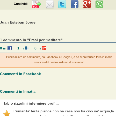
Condividi
Juan Esteban Jorge
1 commento in "Frasi per meditare"
0
in
1
in
0
in
Puoi lasciare un commento, da Facebook e Google+, o se si preferisce farlo in modo
anonimo dal nostro sistema di commenti
Commenti in Facebook
Commenti in Innatia
fabio rizzolini infermiere prof
...
l 'umanita' ferita piange non ha casa non ha cibo ne' acqua,la