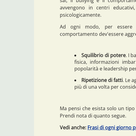
sai, il bullying è il comporta
avvengono in centri educativi
psicologicamente.
Ad ogni modo, per essere 
comportamento dev'essere aggres
Squilibrio di potere
. I 
fisica, informazioni imbar
popolarità e leadership per
Ripetizione di fatti
. Le a
più di una volta per conside
Ma pensi che esista solo un tipo di
Prendi nota di quanto segue.
Vedi anche:
Frasi di ogni giorno 