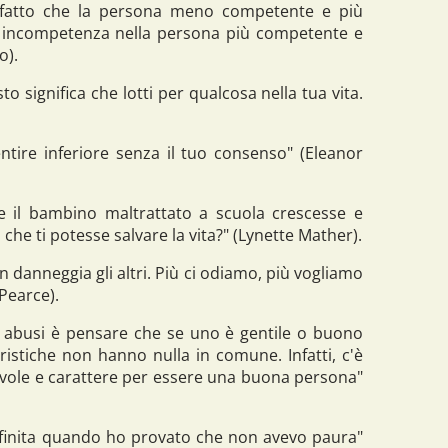
l fatto che la persona meno competente e più
a incompetenza nella persona più competente e
o).
o significa che lotti per qualcosa nella tua vita.
ntire inferiore senza il tuo consenso" (Eleanor
 il bambino maltrattato a scuola crescesse e
che ti potesse salvare la vita?" (Lynette Mather).
 danneggia gli altri. Più ci odiamo, più vogliamo
 Pearce).
 abusi è pensare che se uno è gentile o buono
ristiche non hanno nulla in comune. Infatti, c'è
evole e carattere per essere una buona persona"
è finita quando ho provato che non avevo paura"