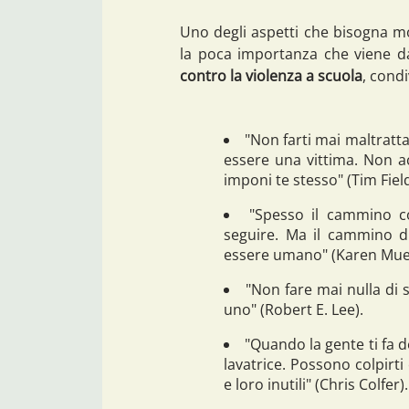
Uno degli aspetti che bisogna mo
la poca importanza che viene da
contro la violenza a scuola
, condi
"Non farti mai maltratta
essere una vittima. Non a
imponi te stesso" (Tim Field
"Spesso il cammino c
seguire. Ma il cammino d
essere umano" (Karen Mue
"Non fare mai nulla di
uno" (Robert E. Lee).
"Quando la gente ti fa d
lavatrice. Possono colpirti
e loro inutili" (Chris Colfer).