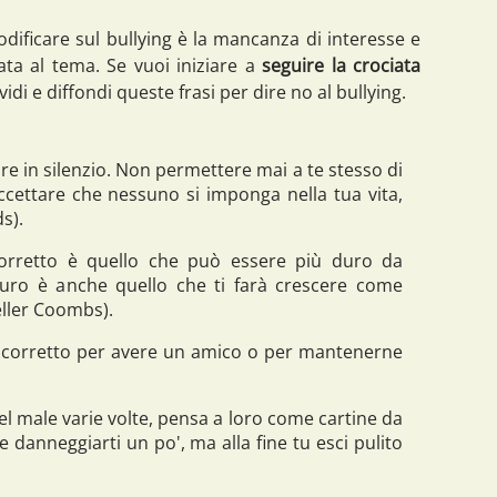
dificare sul bullying è la mancanza di interesse e
ta al tema. Se vuoi iniziare a
seguire la crociata
vidi e diffondi queste frasi per dire no al bullying.
re in silenzio. Non permettere mai a te stesso di
ccettare che nessuno si imponga nella tua vita,
s).
orretto è quello che può essere più duro da
uro è anche quello che ti farà crescere come
ller Coombs).
 scorretto per avere un amico o per mantenerne
el male varie volte, pensa a loro come cartine da
 e danneggiarti un po', ma alla fine tu esci pulito