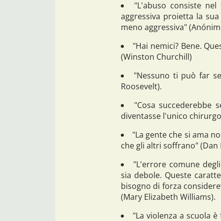
"L'abuso consiste ne
aggressiva proietta la su
meno aggressiva" (Anónim
"Hai nemici? Bene. Quest
(Winston Churchill)
"Nessuno ti può far se
Roosevelt).
"Cosa succederebbe se
diventasse l'unico chirurgo 
"La gente che si ama non
che gli altri soffrano" (Dan
"L'errore comune degli
sia debole. Queste caratte
bisogno di forza consider
(Mary Elizabeth Williams).
"La violenza a scuola 