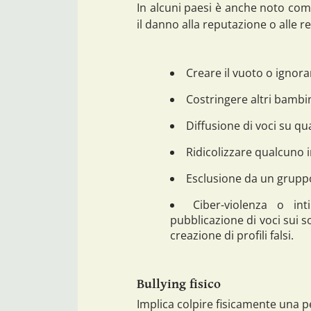
In alcuni paesi è anche noto come
il danno alla reputazione o alle r
Creare il vuoto o ignor
Costringere altri bambi
Diffusione di voci su q
Ridicolizzare qualcuno 
Esclusione da un grupp
Ciber-violenza o in
pubblicazione di voci sui s
creazione di profili falsi.
Bullying fisico
Implica colpire fisicamente una p