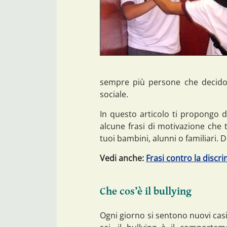
sempre più persone che decido
sociale.
In questo articolo ti propongo di
alcune frasi di motivazione che ti
tuoi bambini, alunni o familiari.
Vedi anche:
Frasi contro la discr
Che cos’è il bullying
Ogni giorno si sentono nuovi cas