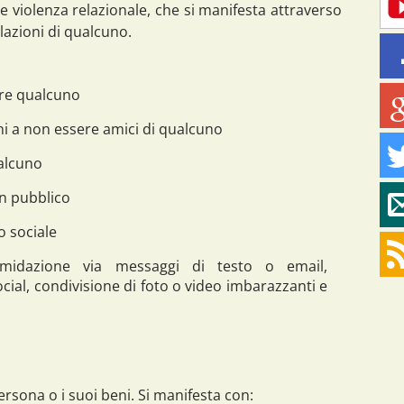
 violenza relazionale, che si manifesta attraverso
elazioni di qualcuno.
are qualcuno
ni a non essere amici di qualcuno
ualcuno
in pubblico
o sociale
timidazione via messaggi di testo o email,
ocial, condivisione di foto o video imbarazzanti e
ersona o i suoi beni. Si manifesta con: