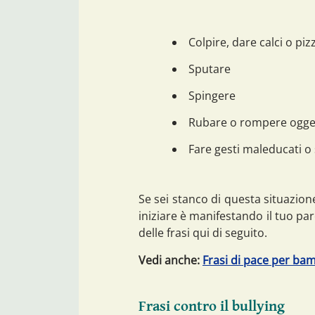
Colpire, dare calci o piz
Sputare
Spingere
Rubare o rompere ogget
Fare gesti maleducati o
Se sei stanco di questa situazion
iniziare è manifestando il tuo pa
delle frasi qui di seguito.
Vedi anche:
Frasi di pace per bam
Frasi contro il bullying