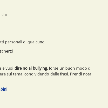
zichi
ti personali di qualcuno
 scherzi
e e vuoi
dire no al bullying
, forse un buon modo di
rere sul tema, condividendo delle frasi. Prendi nota
bini