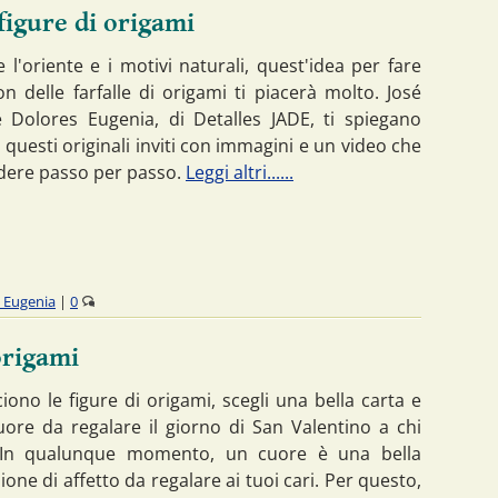
 figure di origami
e l'oriente e i motivi naturali, quest'idea per fare
con delle farfalle di origami ti piacerà molto. José
 Dolores Eugenia, di Detalles JADE, ti spiegano
questi originali inviti con immagini e un video che
edere passo per passo.
Leggi altri......
s Eugenia
|
0
origami
ciono le figure di origami, scegli una bella carta e
cuore da regalare il giorno di San Valentino a chi
. In qualunque momento, un cuore è una bella
one di affetto da regalare ai tuoi cari. Per questo,