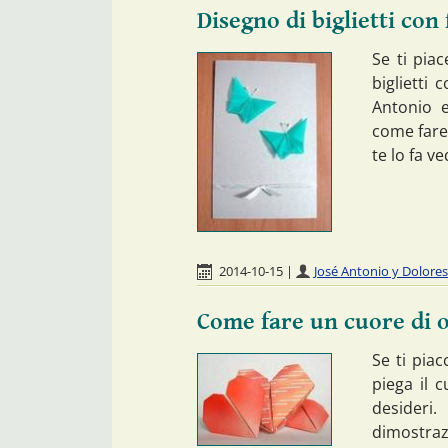
Disegno di biglietti con
Se ti piac
biglietti 
Antonio e
come fare 
te lo fa v
2014-10-15
|
José Antonio y Dolore
Come fare un cuore di 
Se ti piac
piega il 
desideri
dimostrazi