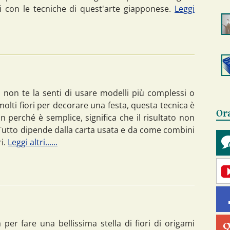
i con le tecniche di quest'arte giapponese.
Leggi
 non te la senti di usare modelli più complessi o
molti fiori per decorare una festa, questa tecnica è
Or
n perché è semplice, significa che il risultato non
 Tutto dipende dalla carta usata e da come combini
ri.
Leggi altri......
 per fare una bellissima stella di fiori di origami