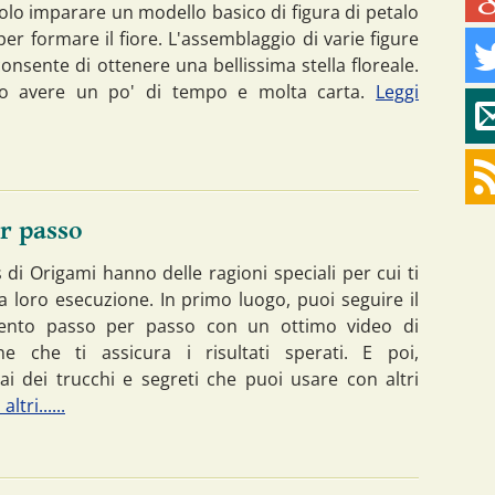
olo imparare un modello basico di figura di petalo
er formare il fiore. L'assemblaggio di varie figure
i consente di ottenere una bellissima stella floreale.
lo avere un po' di tempo e molta carta.
Leggi
er passo
s di Origami hanno delle ragioni speciali per cui ti
a loro esecuzione. In primo luogo, puoi seguire il
ento passo per passo con un ottimo video di
ne che ti assicura i risultati sperati. E poi,
ai dei trucchi e segreti che puoi usare con altri
altri......