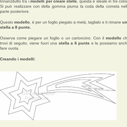
Innanzitutto tra i
modelli per creare stelle
, questa è ideale in tre color
Si può realizzare con della gomma piuma la coda della cometa nel
parte posteriore.
Questo
modello
, è per un foglio piegato a metà, taglialo e ti rimane
un
stella a 8 punte.
Osserva come piegare un foglio o un cartoncino. Con il
modello
ch
trovi di seguito, viene fuori una
stella a 6 punte
e la possiamo anc
fare vuota.
Creando i modelli: