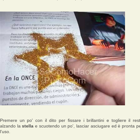
Premere un po' con il dito per fissare i brillantini e togliere il res
alzando la
stella
e scuotendo un po', lasciar asciugare ed è pronta p
l'uso.