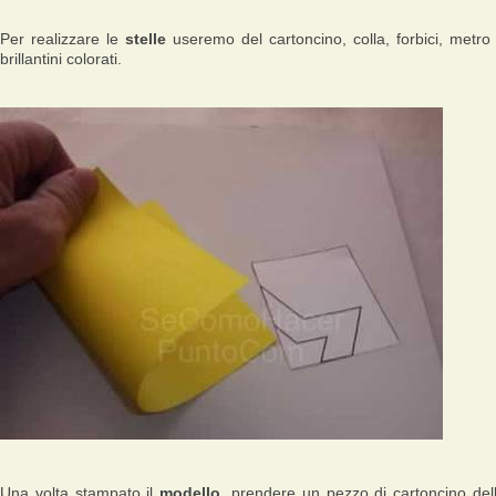
Per realizzare le
stelle
useremo del cartoncino, colla, forbici, metro
brillantini colorati.
Una volta stampato il
modello
, prendere un pezzo di cartoncino del