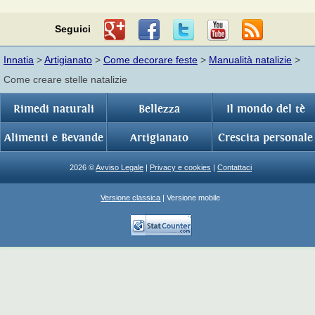
Seguici
Innatia
>
Artigianato
>
Come decorare feste
>
Manualità natalizie
>
Come creare stelle natalizie
Rimedi naturali
Bellezza
Il mondo del tè
Alimenti e Bevande
Artigianato
Crescita personale
2026 ©
Avviso Legale
|
Privacy e cookies
|
Contattaci
Versione classica
| Versione mobile