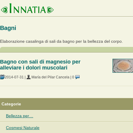
Bagni
Elaborazione casalinga di sali da bagno per la bellezza del corpo.
Bagno con sali di magnesio per
alleviare i dolori muscolari
2014-07-31
|
María del Pilar Cancela
|
0
Categorie
Bellezza per…
Cosmesi Naturale