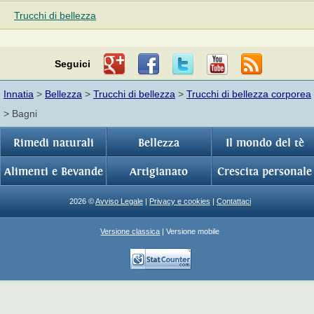
Trucchi di bellezza
Seguici
Innatia
>
Bellezza
>
Trucchi di bellezza
>
Trucchi di bellezza corporea
> Bagni
Rimedi naturali
Bellezza
Il mondo del tè
Alimenti e Bevande
Artigianato
Crescita personale
2026 ©
Avviso Legale
|
Privacy e cookies
|
Contattaci
Versione classica
| Versione mobile