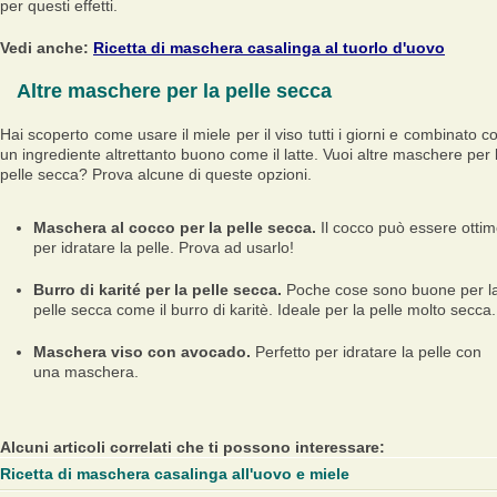
per questi effetti.
Vedi anche:
Ricetta di maschera casalinga al tuorlo d'uovo
Altre maschere per la pelle secca
Hai scoperto come usare il miele per il viso tutti i giorni e combinato c
un ingrediente altrettanto buono come il latte. Vuoi altre maschere per 
pelle secca? Prova alcune di queste opzioni.
Maschera al cocco per la pelle secca.
Il cocco può essere otti
per idratare la pelle. Prova ad usarlo!
Burro di karité per la pelle secca.
Poche cose sono buone per l
pelle secca come il burro di karitè. Ideale per la pelle molto secca.
Maschera viso con avocado.
Perfetto per idratare la pelle con
una maschera.
Alcuni articoli correlati che ti possono interessare:
Ricetta di maschera casalinga all'uovo e miele