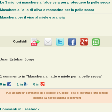
Le 3 migliori maschere all'aloe vera per proteggere la pelle secca
Maschera all'olio di oliva e rosmarino per la pelle secca
Maschera per il viso al miele e arancia
Condividi
Juan Esteban Jorge
1 commento in "Maschera al latte e miele per la pelle secca"
0
in
1
in
0
in
Puoi lasciare un commento, da Facebook e Google+, o se si preferisce farlo in modo
anonimo dal nostro sistema di commenti
Commenti in Facebook