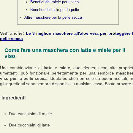
Benefici del miele per il viso
Benefici del latte per la pelle
Altre maschere per la pelle secca
Vedi anche:
Le 3 migliori maschere all'aloe vera per proteggere 
pelle secca
Come fare una maschera con latte e miele per il
viso
Una combinazione di
latte e miele
, due elementi con alte proprie
umettanti, può funzionare perfettamente per una semplice
masche
viso per la pelle secca
. Ideale perché non solo dà buoni risultati, 
gli ingredienti sono sempre disponibili in qualsiasi casa. Basta provare.
Ingredienti
Due cucchiaini di miele
Due cucchiaini di latte