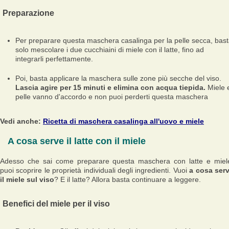
Preparazione
Per preparare questa maschera casalinga per la pelle secca, bas
solo mescolare i due cucchiaini di miele con il latte, fino ad
integrarli perfettamente.
Poi, basta applicare la maschera sulle zone più secche del viso.
Lascia agire per 15 minuti e elimina con acqua tiepida.
Miele 
pelle vanno d'accordo e non puoi perderti questa maschera
Vedi anche:
Ricetta di maschera casalinga all'uovo e miele
A cosa serve il latte con il miele
Adesso che sai come preparare questa maschera con latte e miel
puoi scoprire le proprietà individuali degli ingredienti. Vuoi
a cosa ser
il miele sul viso
? E il latte? Allora basta continuare a leggere.
Benefici del miele per il viso