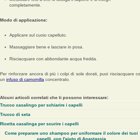
completamente.
Modo di applicazione:
Applicare sul cuoio capelluto.
Massaggiare bene e lasciare in posa.
Risciacquare con abbondante acqua fredda.
Per rinforzare ancora di più i colpi di sole dorati, puoi risciacquare c
un
infuso di camomilla
concentrato.
Alcuni articoli correlati che ti possono interessare:
Trucco casalingo per schiarire i capelli
Trucco di seta
Ricetta casalinga per scurire i capelli
Come preparare uno shampoo per uniformare il colore dei tuoi
capelli, con l'aiuto di Anastassia