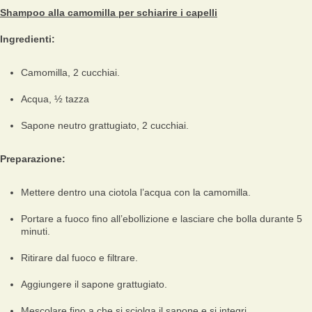
Shampoo alla camomilla per schiarire i capelli
Ingredienti:
Camomilla, 2 cucchiai.
Acqua, ½ tazza
Sapone neutro grattugiato, 2 cucchiai.
Preparazione:
Mettere dentro una ciotola l’acqua con la camomilla.
Portare a fuoco fino all’ebollizione e lasciare che bolla durante 5
minuti.
Ritirare dal fuoco e filtrare.
Aggiungere il sapone grattugiato.
Mescolare fino a che si sciolga il sapone e si integri