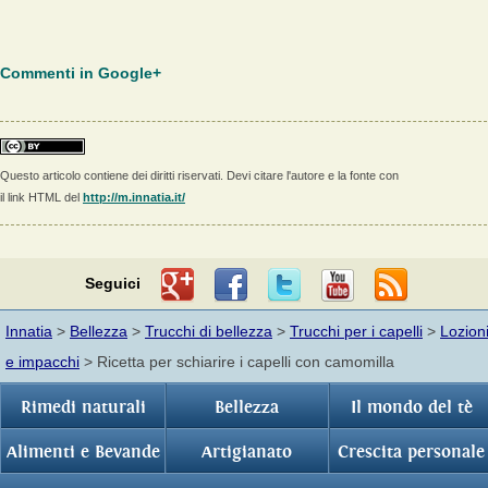
Commenti in Google+
Questo articolo contiene dei diritti riservati. Devi citare l'autore e la fonte con
il link HTML del
http://m.innatia.it/
Seguici
Innatia
>
Bellezza
>
Trucchi di bellezza
>
Trucchi per i capelli
>
Lozion
e impacchi
> Ricetta per schiarire i capelli con camomilla
Rimedi naturali
Bellezza
Il mondo del tè
Alimenti e Bevande
Artigianato
Crescita personale