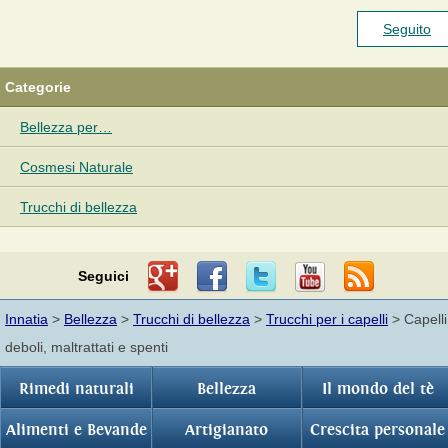
Seguito
Categorie
Bellezza per…
Cosmesi Naturale
Trucchi di bellezza
Seguici
Innatia
>
Bellezza
>
Trucchi di bellezza
>
Trucchi per i capelli
> Capelli
deboli, maltrattati e spenti
Rimedi naturali
Bellezza
Il mondo del tè
Alimenti e Bevande
Artigianato
Crescita personale