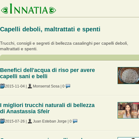
Capelli deboli, maltrattati e spenti
Trucchi, consigli e segreti di bellezza casalinghi per capelli deboli,
maltrattati e spenti.
Benefici dell'acqua di riso per avere
capelli sani e belli
2015-11-04
|
Monserrat Sosa
|
0
I migliori trucchi naturali di bellezza
di Anastassia Sfeir
2015-07-26
|
Juan Esteban Jorge
|
0