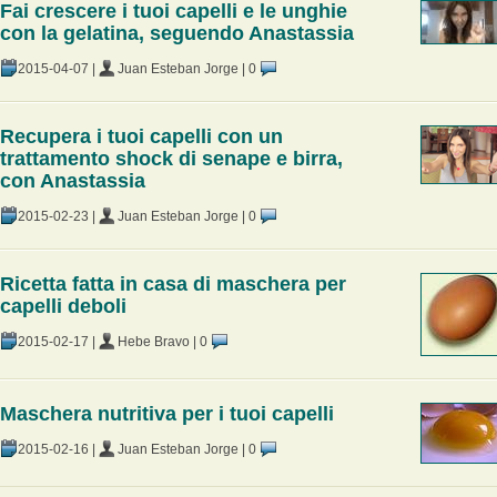
Fai crescere i tuoi capelli e le unghie
con la gelatina, seguendo Anastassia
2015-04-07
|
Juan Esteban Jorge
|
0
Recupera i tuoi capelli con un
trattamento shock di senape e birra,
con Anastassia
2015-02-23
|
Juan Esteban Jorge
|
0
Ricetta fatta in casa di maschera per
capelli deboli
2015-02-17
|
Hebe Bravo
|
0
Maschera nutritiva per i tuoi capelli
2015-02-16
|
Juan Esteban Jorge
|
0