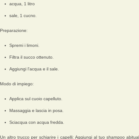
acqua, 1 litro
sale, 1 cucno.
Preparazione:
Spremi i limoni.
Filtra il succo ottenuto.
Aggiungi l'acqua e il sale.
Modo di impiego:
Applica sul cuoio capelluto.
Massaggia e lascia in posa.
Sciacqua con acqua fredda.
Un altro trucco per schiarire i capelli:
Aggiungi al tuo shampoo abitua