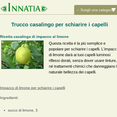
Trucco casalingo per schiarire i capelli
Ricetta casalinga di impacco al limone
Questa ricetta è la più semplice e
popolare per schiarire i capelli. L'impac
di limone darà ai tuoi capelli luminosi
riflessi dorati, senza dover usare tinture,
né trattamenti chimici che danneggiano 
naturale bellezza dei capelli.
Impacco di limone per schiarire i capelli
Ingredienti:
succo di limone, 3