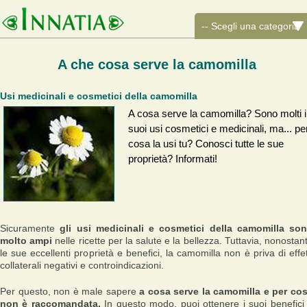
A che cosa serve la camomilla
Usi medicinali e cosmetici della camomilla
A cosa serve la camomilla? Sono molti i
suoi usi cosmetici e medicinali, ma... pe
cosa la usi tu? Conosci tutte le sue
proprietà? Informati!
Sicuramente
gli usi medicinali e cosmetici della camomilla so
molto ampi
nelle ricette per la salute e la bellezza. Tuttavia, nonostan
le sue eccellenti proprietà e benefici, la camomilla non è priva di effet
collaterali negativi e controindicazioni.
Per questo, non è male sapere
a cosa serve la camomilla e per co
non è raccomandata.
In questo modo, puoi ottenere i suoi benefici