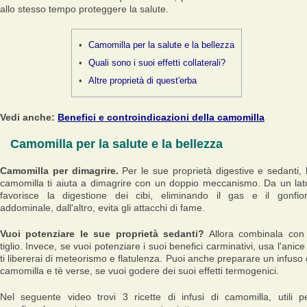
allo stesso tempo proteggere la salute.
Camomilla per la salute e la bellezza
Quali sono i suoi effetti collaterali?
Altre proprietà di quest'erba
Vedi anche:
Benefici e controindicazioni della camomilla
Camomilla per la salute e la bellezza
Camomilla per dimagrire.
Per le sue proprietà digestive e sedanti, 
camomilla ti aiuta a dimagrire con un doppio meccanismo. Da un lat
favorisce la digestione dei cibi, eliminando il gas e il gonfio
addominale, dall'altro, evita gli attacchi di fame.
Vuoi potenziare le sue proprietà sedanti?
Allora combinala con 
tiglio. Invece, se vuoi potenziare i suoi benefici carminativi, usa l'anice
ti libererai di meteorismo e flatulenza. Puoi anche preparare un infuso 
camomilla e tè verse, se vuoi godere dei suoi effetti termogenici.
Nel seguente video trovi 3 ricette di infusi di camomilla, utili p