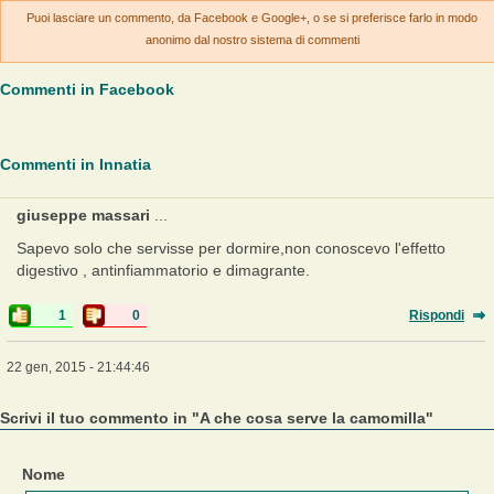
Puoi lasciare un commento, da Facebook e Google+, o se si preferisce farlo in modo
anonimo dal nostro sistema di commenti
Commenti in Facebook
Commenti in Innatia
giuseppe massari
...
Sapevo solo che servisse per dormire,non conoscevo l'effetto
digestivo , antinfiammatorio e dimagrante.
1
0
Rispondi
22 gen, 2015 - 21:44:46
Scrivi il tuo commento in "A che cosa serve la camomilla"
Nome