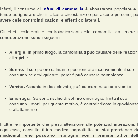
Infatti, il consumo di
infusi di camomilla
è abbastanza popolare e 
tende ad ignorare che in alcune circostanze e per alcune persone, p
avere delle
controindicazioni e effetti collaterali.
Gli effetti collaterali e controindicazioni della camomilla da tenere 
considerazione sono i seguenti:
Allergie.
In primo luogo, la camomilla ti può causare delle reazion
allergiche.
Sonno.
Il suo potere calmante può rendere inconveniente il suo
consumo se devi guidare, perché può causare sonnolenza.
Vomito.
Assunta in dosi elevate, può causare nausea e vomito.
Emorragia.
Se sei a rischio di soffrire emorragie, limita il suo
consumo. Infatti, per questo motivo, è controindicata in gravidanz
e allattamento.
Inoltre, è importante che presti attenzione alle potenziali interazioni. 
ogni caso, consulta il tuo medico, soprattutto se stai prendendo
d
medicinali che possono interagire con i principi attivi del