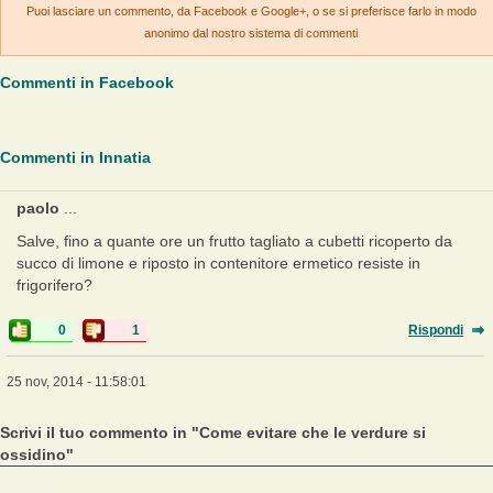
Puoi lasciare un commento, da Facebook e Google+, o se si preferisce farlo in modo
anonimo dal nostro sistema di commenti
Commenti in Facebook
Commenti in Innatia
paolo
...
Salve, fino a quante ore un frutto tagliato a cubetti ricoperto da
succo di limone e riposto in contenitore ermetico resiste in
frigorifero?
0
1
Rispondi
25 nov, 2014 - 11:58:01
Scrivi il tuo commento in "Come evitare che le verdure si
ossidino"