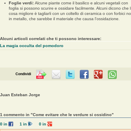
Foglie verdi:
Alcune piante come il basilico e alcuni vegetali con
foglia si possono scurire e ossidare facilmente. Alcuni dicono che 
cosa migliore è tagliarli con un coltello di ceramica o con forbici n
in metallo, che sarebbe il materiale che causa l'ossidazione.
Alcuni articoli correlati che ti possono interessare:
La magia occulta del pomodoro
Condividi
Juan Esteban Jorge
1 commento in "Come evitare che le verdure si ossidino"
0
in
1
in
0
in