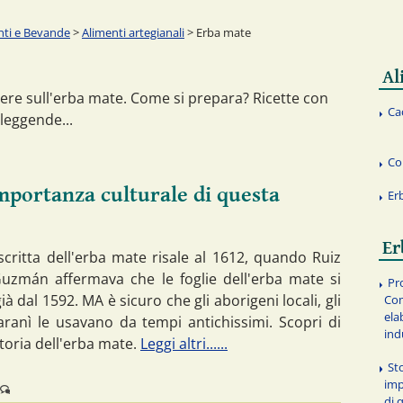
nti e Bevande
>
Alimenti artegianali
> Erba mate
Al
pere sull'erba mate. Come si prepara? Ricette con
Ca
 leggende...
Co
importanza culturale di questa
Er
Er
scritta dell'erba mate risale al 1612, quando Ruiz
uzmán affermava che le foglie dell'erba mate si
Pr
à dal 1592. MA è sicuro che gli aborigeni locali, gli
Com
ela
aranì le usavano da tempi antichissimi. Scopri di
ind
storia dell'erba mate.
Leggi altri......
St
imp
di 