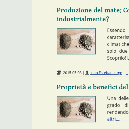
Produzione del mate: Co
industrialmente?
Essendo
caratter
climatiche
solo due
Scoprilo!
L
2015-05-03
|
Juan Esteban Jorge
|
1
Proprietà e benefici de
Una delle
grado di
rendendo
altri......