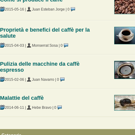
2015-05-16
|
Juan Esteban Jorge
|
0
Proprietà e benefici del caffè per la
salute
2015-04-03
|
Monserrat Sosa
|
0
Pulizia delle macchine da caffè
espresso
2015-02-06
|
Juan Navarro
|
0
Malattie del caffè
2014-06-11
|
Hebe Bravo
|
0