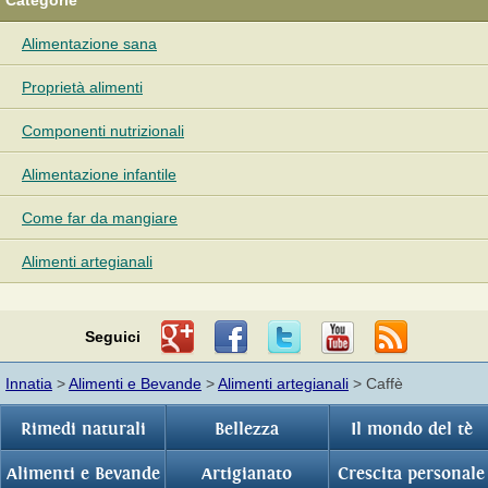
Categorie
Alimentazione sana
Proprietà alimenti
Componenti nutrizionali
Alimentazione infantile
Come far da mangiare
Alimenti artegianali
Seguici
Innatia
>
Alimenti e Bevande
>
Alimenti artegianali
> Caffè
Rimedi naturali
Bellezza
Il mondo del tè
Alimenti e Bevande
Artigianato
Crescita personale