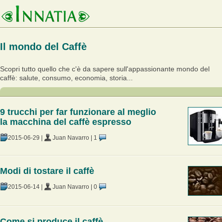
Il mondo del Caffè
Scopri tutto quello che c'è da sapere sull'appassionante mondo del
caffè: salute, consumo, economia, storia...
9 trucchi per far funzionare al meglio
la macchina del caffè espresso
2015-06-29
|
Juan Navarro
|
1
Modi di tostare il caffè
2015-06-14
|
Juan Navarro
|
0
Come si produce il caffè