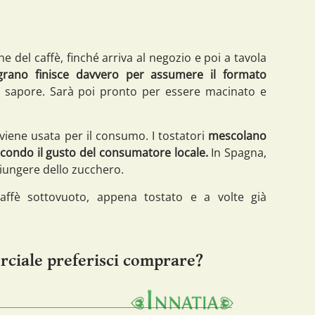
e del caffè, finché arriva al negozio e poi a tavola
 grano finisce davvero per assumere il formato
uo sapore. Sarà poi pronto per essere macinato e
viene usata per il consumo. I tostatori
mescolano
 secondo il gusto del consumatore locale.
In Spagna,
giungere dello zucchero.
 caffè sottovuoto, appena tostato e a volte già
rciale preferisci comprare?