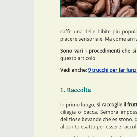
caffè una delle bibite più popo
piacere sensoriale. Ma come arriva
Sono vari i procedimenti che s
questo articolo.
Vedi anche:
9 trucchi per far fun
1. Raccolta
In primo luogo,
si raccoglie il fru
ciliegia o bacca. Sembra imposs
deliziose bevande che esistono. 
al punto esatto per essere raccolt