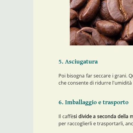
5. Asciugatura
Poi bisogna far seccare i grani. 
che consente di ridurre l'umidità 
6. Imballaggio e trasporto
Il caffè
si divide a seconda della m
per raccoglierli e trasportarli, a