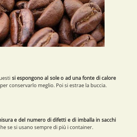
Questi
si espongono al sole o ad una fonte di calore
per conservarlo meglio. Poi si estrae la buccia.
isura e del numero di difetti e di imballa in sacchi
nche se si usano sempre di più i container.