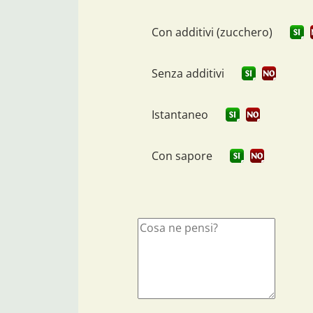
Con additivi (zucchero)
Senza additivi
Istantaneo
Con sapore