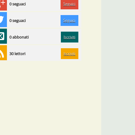
Seguici
0 seguaci
Seguici
0 seguaci
Iscriviti
0 abbonati
Iscriviti
30 lettori