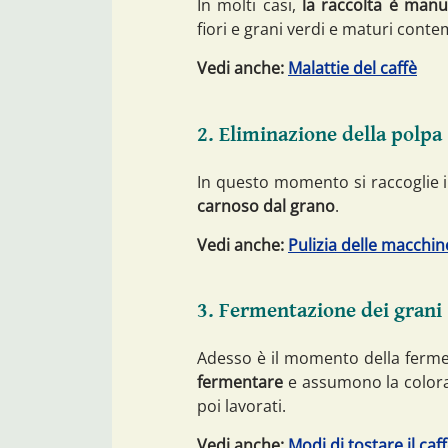
In molti casi,
la raccolta è manu
fiori e grani verdi e maturi con
Vedi anche:
Malattie del caffè
2. Eliminazione della polpa
In questo momento si raccoglie il
carnoso dal grano
.
Vedi anche:
Pulizia delle macchin
3. Fermentazione dei grani
Adesso è il momento della ferme
fermentare
e assumono la colora
poi lavorati.
Vedi anche:
Modi di tostare il caf