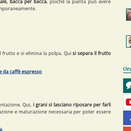
ale, bacca per bacca
, poiché la pianta può avere
temporaneamente.
 frutto e si elimina la polpa. Qui
si separa il frutto
Or
e da caffè espresso
ntazione. Qui,
i grani si lasciano riposare per farli
zione e maturazione necessaria per poter essere
fè