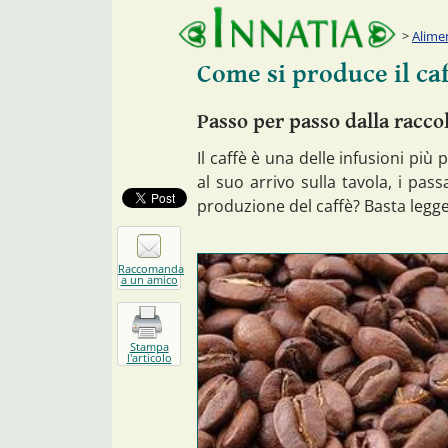
Alime
Come si produce il ca
Passo per passo dalla raccol
Il caffè è una delle infusioni pi
al suo arrivo sulla tavola, i pas
produzione del caffè? Basta legge
Raccomanda
a un amico
Stampa
l'articolo