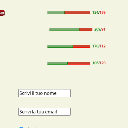
134
/
199
209
/
91
170
/
112
106
/
120