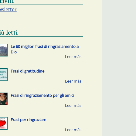
riviti
sletter
iù letti
Le 60 migliori frasi di ringraziamento a
Dio
Frasi di gratitudine
Frasi di ringraziamento per gli amici
Frasi per ringraziare