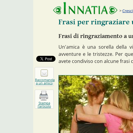
Cresc
Frasi per ringraziare
Frasi di ringraziamento a 
Un'amica è una sorella della vit
avventure e le tristezze. Per que
avete condiviso con alcune frasi 
Raccomanda
a un amico
Stampa
l'articolo