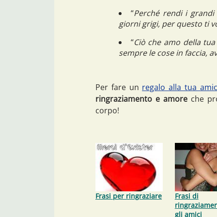
“
Perché rendi i grandi 
giorni grigi, per questo ti 
“
Ciò che amo della tua 
sempre le cose in faccia, 
Per fare un
regalo alla tua ami
ringraziamento e amore
che prov
corpo!
Frasi per ringraziare
Frasi di
ringraziamen
gli amici