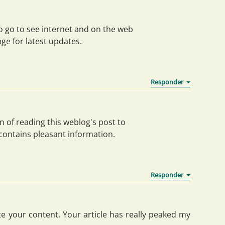
o go to see internet and on the web
age for latest updates.
en of reading this weblog's post to
 contains pleasant information.
ate your content. Your article has really peaked my