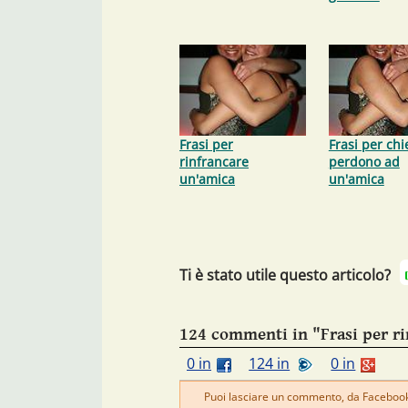
Frasi per
Frasi per ch
rinfrancare
perdono ad
un'amica
un'amica
Ti è stato utile questo articolo?
124 commenti in "Frasi per r
0 in
124 in
0 in
Puoi lasciare un commento, da Facebook 