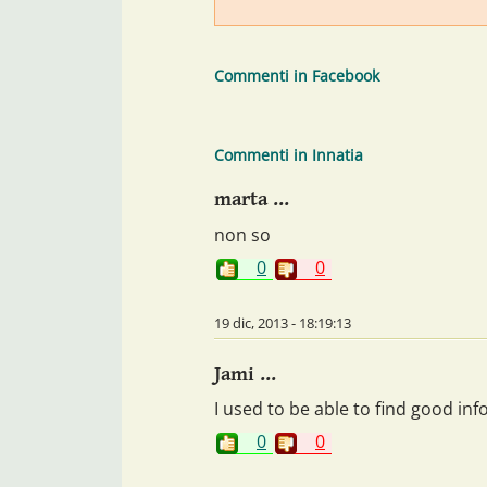
Commenti in Facebook
Commenti in Innatia
marta ...
non so
0
0
19 dic, 2013 - 18:19:13
Jami ...
I used to be able to find good inf
0
0