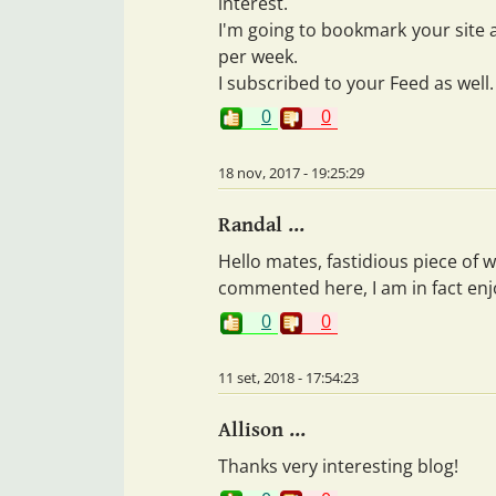
interest.
I'm going to bookmark your site
per week.
I subscribed to your Feed as well.
0
0
18 nov, 2017 - 19:25:29
Randal ...
Hello mates, fastidious piece of
commented here, I am in fact enj
0
0
11 set, 2018 - 17:54:23
Allison ...
Thanks very interesting blog!