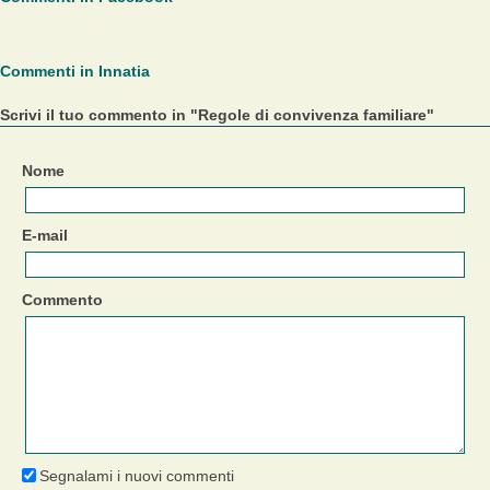
Commenti in Innatia
Scrivi il tuo commento in "Regole di convivenza familiare"
Nome
E-mail
Commento
Segnalami i nuovi commenti