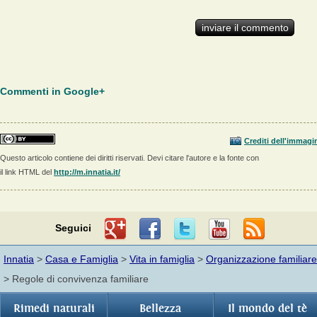
Commenti in Google+
Crediti dell'immagi
Questo articolo contiene dei diritti riservati. Devi citare l'autore e la fonte con
il link HTML del
http://m.innatia.it/
Seguici
Innatia
>
Casa e Famiglia
>
Vita in famiglia
>
Organizzazione familiare
> Regole di convivenza familiare
Rimedi naturali
Bellezza
Il mondo del tè