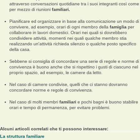
attraverso conversazioni quotidiane tra i suoi integranti così come
per mezzo di riunioni
familiari.
Pianificare ed organizzare in base alla comunicazione un modo di
convivere, ad esempio, orari di ogni membro della
famiglia
per
collaborare in lavori domestici. Orari nei quali si dovrebbero
condividere attività, momenti nei quali qualche membro stia
realizzando un'attività richieda silenzio o qualche posto specifico
della casa.
Sebbene si consiglia di concordare una serie di regole e norme di
convivenza è buono anche che si rispettino i gusti di ciascuno nel
proprio spazio, ad esempio, le camere da letto.
Nel caso di camere condivise, quelli che ci stanno dovranno
concordare norme e regole di convivenza.
Nel caso di molti membri
familiari
e pochi bagni è buono stabilire
orari e tempo di permanenza, per evitare problemi.
Alcuni articoli correlati che ti possono interessare:
La struttura familiare