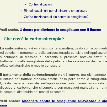
Controindicazioni
Rimedi casalinghi per eliminare le smagliature
Cos'ha funzionato di più contro le smagliature?
Vedi anche:
3 ricette per eliminare le smagliature con il limone
Che cos'è la carbossiterapia?
La carbossiterapia è una tecnica terapeutica
, usata con scopi medi
ed estetici. Il trattamento della carbossiterapia consiste nell'applicazio
subcutanea di diossido di carbonio e presenta notevoli effetti n
trattamento delle smagliature della pelle, anche se esistono dei rischi 
effetti collaterali che è meglio conoscere.
Il trattamento della carbossiterapia non è nuovo
, ma ultimamente 
è diffuso per trattare problemi estetici della pelle come le smagliatur
Questa tecnica consiste nell'applicazione subcutanea localizzata 
diossido di carbonio, che si completa con massaggi manuali che han
lo scopo di distribuirlo nei tessuti circostanti.
Vedi anche:
Maschera contro le smagliature all'avocado e al
vera