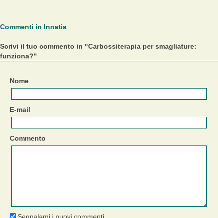
Commenti in Innatia
Scrivi il tuo commento in "Carbossiterapia per smagliature:
funziona?"
Nome
E-mail
Commento
Segnalami i nuovi commenti