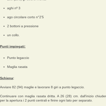
aghi nº 3
ago circolare corto n°2'5
2 bottoni a pressione
un collo.
Punti impiegati:
Punto legaccio
Maglia rasata
Schiena
:
Avviare 82 (94) maglie e lavorare 8 giri a punto legaccio.
Continuare con maglia rasata dritta. A 26 (28) cm. dall'inizio chiude
per la apertura i 2 punti centrali e finire ogni lato per separato.