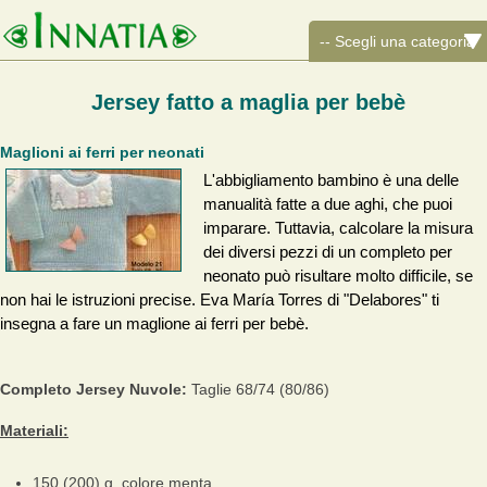
Jersey fatto a maglia per bebè
Maglioni ai ferri per neonati
L'abbigliamento bambino è una delle
manualità fatte a due aghi, che puoi
imparare. Tuttavia, calcolare la misura
dei diversi pezzi di un completo per
neonato può risultare molto difficile, se
non hai le istruzioni precise. Eva María Torres di "Delabores" ti
insegna a fare un maglione ai ferri per bebè.
Completo Jersey Nuvole:
Taglie 68/74 (80/86)
Materiali:
150 (200) g. colore menta