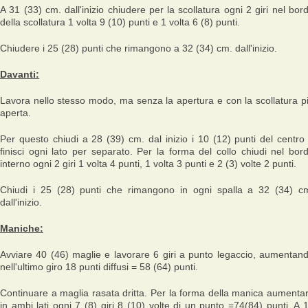
A 31 (33) cm. dall'inizio chiudere per la scollatura ogni 2 giri nel bor
della scollatura 1 volta 9 (10) punti e 1 volta 6 (8) punti.
Chiudere i 25 (28) punti che rimangono a 32 (34) cm. dall'inizio.
Davanti:
Lavora nello stesso modo, ma senza la apertura e con la scollatura p
aperta.
Per questo chiudi a 28 (39) cm. dal inizio i 10 (12) punti del centro
finisci ogni lato per separato. Per la forma del collo chiudi nel bor
interno ogni 2 giri 1 volta 4 punti, 1 volta 3 punti e 2 (3) volte 2 punti.
Chiudi i 25 (28) punti che rimangono in ogni spalla a 32 (34) c
dall'inizio.
Maniche:
Avviare 40 (46) maglie e lavorare 6 giri a punto legaccio, aumentan
nell'ultimo giro 18 punti diffusi = 58 (64) punti.
Continuare a maglia rasata dritta. Per la forma della manica aumenta
in ambi lati ogni 7 (8) giri 8 (10) volte di un punto =74(84) punti. A 