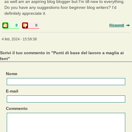
as well am an aspiring blog blogger but I'm till new to everything.
Do you have any suggestions foor beginner blog writers? I'd
definitely appreciate it.
0
0
Rispondi
4 feb, 2024 - 15:59:38
Scrivi il tuo commento in "Punti di base del lavoro a maglia ai
ferri"
Nome
E-mail
Commento