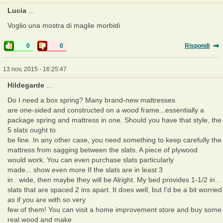
Lucia
...
Voglio una mostra di maglie morbidi
0
0
Rispondi
13 nov, 2015 - 16:25:47
Hildegarde
...
Do I need a box spring? Many brand-new mattresses
are one-sided and constructed on a wood frame...essentially a
package spring and mattress in one. Should you have that style, the
5 slats ought to
be fine. In any other case, you need something to keep carefully the
mattress from sagging between the slats. A piece of plywood
would work. You can even purchase slats particularly
made... show even more If the slats are in least 3
in . wide, then maybe they will be Alright. My bed provides 1-1/2 in .
slats that are spaced 2 ins apart. It does well, but I'd be a bit worried
as if you are with so very
few of them! You can visit a home improvement store and buy some
real wood and make