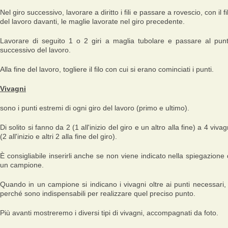
Nel giro successivo, lavorare a diritto i fili e passare a rovescio, con il fi
del lavoro davanti, le maglie lavorate nel giro precedente.
Lavorare di seguito 1 o 2 giri a maglia tubolare e passare al pun
successivo del lavoro.
Alla fine del lavoro, togliere il filo con cui si erano cominciati i punti.
Vivagni
sono i punti estremi di ogni giro del lavoro (primo e ultimo).
Di solito si fanno da 2 (1 all'inizio del giro e un altro alla fine) a 4 vivag
(2 all'inizio e altri 2 alla fine del giro).
È consigliabile inserirli anche se non viene indicato nella spiegazione 
un campione.
Quando in un campione si indicano i vivagni oltre ai punti necessari,
perché sono indispensabili per realizzare quel preciso punto.
Più avanti mostreremo i diversi tipi di vivagni, accompagnati da foto.