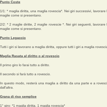
Punto Coste
1/1: * maglia diritta, una maglia rovescia*. Nei giri successivi, lavorare 
maglie come si presentano.
2/2: * 2 maglie diritte, 2 maglie rovescie *. Nei giri seguenti, lavorare 
maglie come si presentano.
Punto Legaccio
Tutti i giri si lavorano a maglia diritta, oppure tutti i giri a maglia rovesci
Maglia Rasata al diritto o al rovescio
Il primo giro lo farai tutto a diritto.
Il secondo si farà tutto a rovescio.
In questo modo, resterà una maglia a diritto da una parte e a rovesc
dall'altra.
Grana di riso semplice
1° giro: *1 maglia diritta, 1 maglia rovescia*