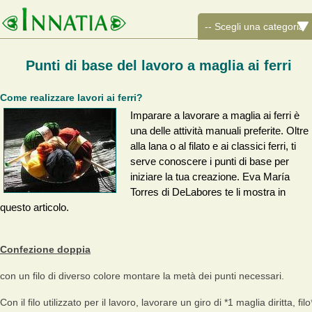
Punti di base del lavoro a maglia ai ferri
Come realizzare lavori ai ferri?
Imparare a lavorare a maglia ai ferri è
una delle attività manuali preferite. Oltre
alla lana o al filato e ai classici ferri, ti
serve conoscere i punti di base per
iniziare la tua creazione. Eva María
Torres di DeLabores te li mostra in
questo articolo.
Confezione doppia
con un filo di diverso colore montare la metà dei punti necessari.
Con il filo utilizzato per il lavoro, lavorare un giro di *1 maglia diritta, filo