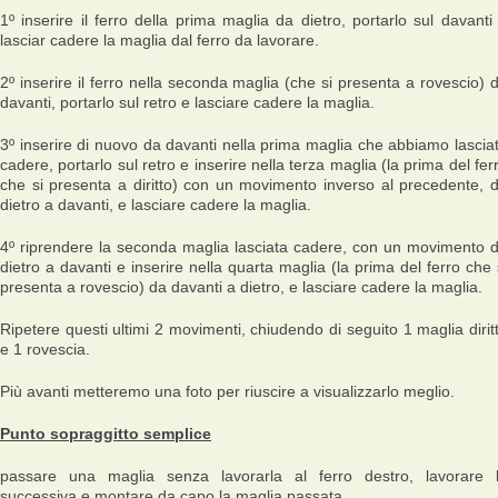
1º inserire il ferro della prima maglia da dietro, portarlo sul davanti
lasciar cadere la maglia dal ferro da lavorare.
2º inserire il ferro nella seconda maglia (che si presenta a rovescio) 
davanti, portarlo sul retro e lasciare cadere la maglia.
3º inserire di nuovo da davanti nella prima maglia che abbiamo lascia
cadere, portarlo sul retro e inserire nella terza maglia (la prima del fer
che si presenta a diritto) con un movimento inverso al precedente, 
dietro a davanti, e lasciare cadere la maglia.
4º riprendere la seconda maglia lasciata cadere, con un movimento 
dietro a davanti e inserire nella quarta maglia (la prima del ferro che 
presenta a rovescio) da davanti a dietro, e lasciare cadere la maglia.
Ripetere questi ultimi 2 movimenti, chiudendo di seguito 1 maglia dirit
e 1 rovescia.
Più avanti metteremo una foto per riuscire a visualizzarlo meglio.
Punto sopraggitto semplice
passare una maglia senza lavorarla al ferro destro, lavorare 
successiva e montare da capo la maglia passata.