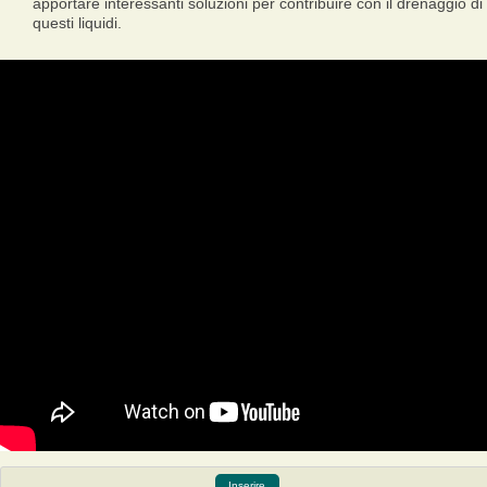
apportare interessanti soluzioni per contribuire con il drenaggio di
questi liquidi.
Inserire