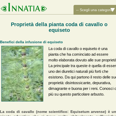
Proprietà della pianta coda di cavallo o
equiseto
Benefici della infusione di equiseto
La coda di cavallo o equiseto è una
pianta che ha cominciato ad essere
molto elaborata dovuto alle sue proprietà
La principale tra queste è quella di esse
uno dei diuretici naturali più forti che
esistono. Da qui partono il resto delle su
proprietà: disintossicante, depurativa,
dimagrante e buona per i reni. Conosci d
più su questo particolare arbusto.
La coda di cavallo (nome scientifico: Equisetum arvense) è u