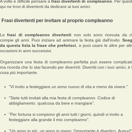
A volte è difficile pensare a
frasi divertenti di compleanno
. Per ques
qui ne trovi di divertenti da dedicare ai tuoi amici.
Frasi divertenti per invitare al proprio compleanno
Le
frasi di compleanno divertenti
non solo sono ricevuta da c
compie gli anni. Puoi iniziare ad animare la festa già dall'invito.
Sceg
da questa lista la frase che preferisci
, e puoi usare le altre per alt
occasioni in anni successivi.
Organizzare una festa di compleanno perfetta può essere complicat
ma ricorda che lo stai facendo per divertirti. Divertiti con i tuoi amici, è 
cosa più importante.
"Vi invito a festeggiare un anno nuovo di vita e meno da vivere."
"Siete tutti invitati alla mia festa di compleanno. Codice di
abbigliamento: qualcosa da bere e mangiare".
"Per fortuna si compiono gli anni tutti i giorni, quindi vi invito a
festeggiare alla grande il mio compleanno".
"Un anno in più, un anno in meno: l'importante è divertirci. Auguri!