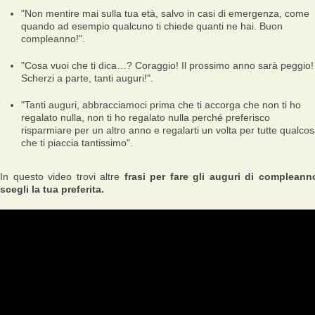
"Non mentire mai sulla tua età, salvo in casi di emergenza, come
quando ad esempio qualcuno ti chiede quanti ne hai. Buon
compleanno!".
"Cosa vuoi che ti dica…? Coraggio! Il prossimo anno sarà peggio!
Scherzi a parte, tanti auguri!".
"Tanti auguri, abbracciamoci prima che ti accorga che non ti ho
regalato nulla, non ti ho regalato nulla perché preferisco
risparmiare per un altro anno e regalarti un volta per tutte qualco
che ti piaccia tantissimo".
In questo video trovi altre
frasi per fare gli auguri di compleann
scegli la tua preferita.