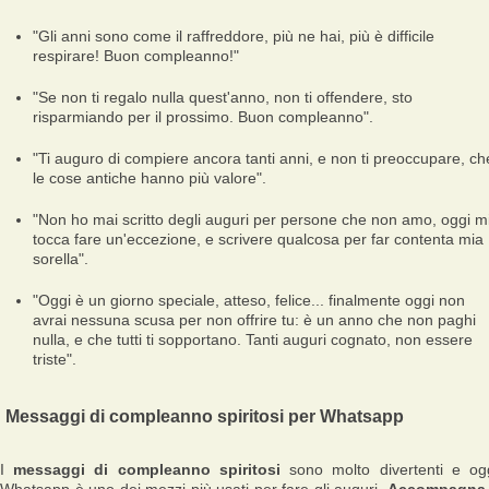
"Gli anni sono come il raffreddore, più ne hai, più è difficile
respirare! Buon compleanno!"
"Se non ti regalo nulla quest'anno, non ti offendere, sto
risparmiando per il prossimo. Buon compleanno".
"Ti auguro di compiere ancora tanti anni, e non ti preoccupare, ch
le cose antiche hanno più valore".
"Non ho mai scritto degli auguri per persone che non amo, oggi m
tocca fare un'eccezione, e scrivere qualcosa per far contenta mia
sorella".
"Oggi è un giorno speciale, atteso, felice... finalmente oggi non
avrai nessuna scusa per non offrire tu: è un anno che non paghi
nulla, e che tutti ti sopportano. Tanti auguri cognato, non essere
triste".
Messaggi di compleanno spiritosi per Whatsapp
I
messaggi di compleanno spiritosi
sono molto divertenti e og