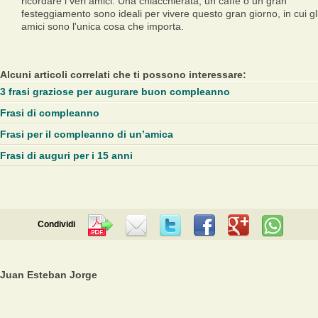
ricordare i veri amici. Una chiacchierata, un caffè o un gran
festeggiamento sono ideali per vivere questo gran giorno, in cui gl
amici sono l'unica cosa che importa.
Alcuni articoli correlati che ti possono interessare:
3 frasi graziose per augurare buon compleanno
Frasi di compleanno
Frasi per il compleanno di un’amica
Frasi di auguri per i 15 anni
Condividi
Juan Esteban Jorge