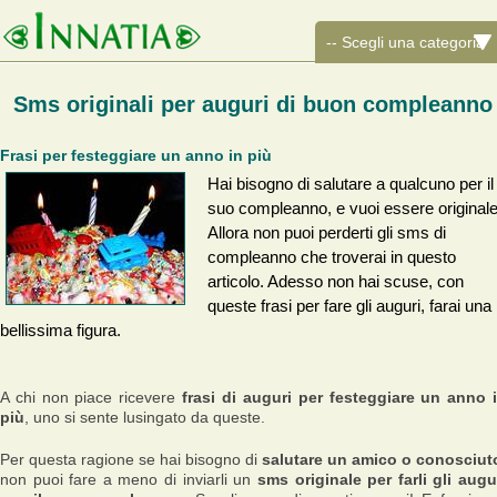
Sms originali per auguri di buon compleanno
Frasi per festeggiare un anno in più
Hai bisogno di salutare a qualcuno per il
suo compleanno, e vuoi essere originale
Allora non puoi perderti gli sms di
compleanno che troverai in questo
articolo. Adesso non hai scuse, con
queste frasi per fare gli auguri, farai una
bellissima figura.
A chi non piace ricevere
frasi di auguri per festeggiare un anno 
più
, uno si sente lusingato da queste.
Per questa ragione se hai bisogno di
salutare un amico o conosciut
non puoi fare a meno di inviarli un
sms originale per farli gli augu