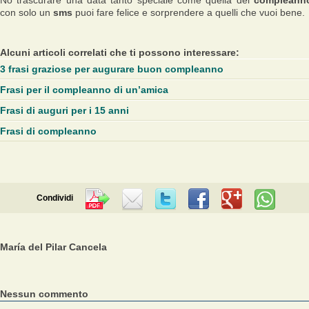
No trascurare una data tanto speciale come quella del
compleann
con solo un
sms
puoi fare felice e sorprendere a quelli che vuoi bene.
Alcuni articoli correlati che ti possono interessare:
3 frasi graziose per augurare buon compleanno
Frasi per il compleanno di un’amica
Frasi di auguri per i 15 anni
Frasi di compleanno
Condividi
María del Pilar Cancela
Nessun commento