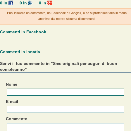
0
in
0
in
0
in
Puoi lasciare un commento, da Facebook e Google+, o se si preferisce farlo in modo
anonimo dal nostro sistema di commenti
Commenti in Facebook
Commenti in Innatia
Scrivi il tuo commento in "Sms originali per auguri di buon
compleanno"
Nome
E-mail
Commento