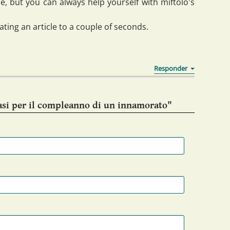
me, but you can always help yourself with miftolo's
ating an article to a couple of seconds.
asi per il compleanno di un innamorato"