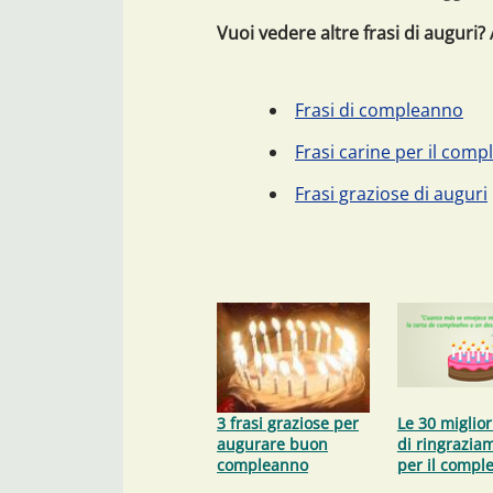
Vuoi vedere altre frasi di auguri? 
Frasi di compleanno
Frasi carine per il com
Frasi graziose di auguri
3 frasi graziose per
Le 30 migliori
augurare buon
di ringrazia
compleanno
per il compl