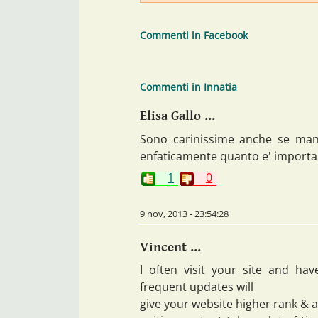
Commenti in Facebook
Commenti in Innatia
Elisa Gallo ...
Sono carinissime anche se manc
enfaticamente quanto e' importa
1
0
9 nov, 2013 - 23:54:28
Vincent ...
I often visit your site and ha
frequent updates will
give your website higher rank & a