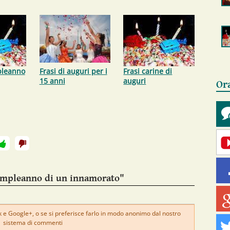
pleanno
Frasi di auguri per i
Frasi carine di
15 anni
auguri
Or
compleanno di un innamorato"
e Google+, o se si preferisce farlo in modo anonimo dal nostro
sistema di commenti