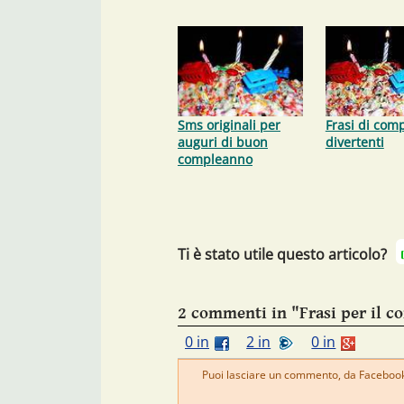
Sms originali per
Frasi di com
auguri di buon
divertenti
compleanno
Ti è stato utile questo articolo?
2 commenti in "Frasi per il 
0 in
2 in
0 in
Puoi lasciare un commento, da Facebook 