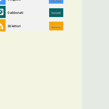
Iscriviti
0 abbonati
Iscriviti
30 lettori