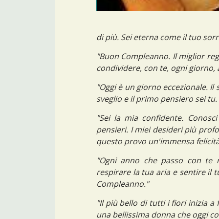
di più. Sei eterna come il tuo sor
"Buon Compleanno. Il miglior reg
condividere, con te, ogni giorno, a
"Oggi è un giorno eccezionale. Il s
sveglio e il primo pensiero sei t
"Sei la mia confidente. Conosci l
pensieri. I miei desideri più profo
questo provo un'immensa felicit
"Ogni anno che passo con te m
respirare la tua aria e sentire il 
Compleanno."
"Il più bello di tutti i fiori inizia
una bellissima donna che oggi com