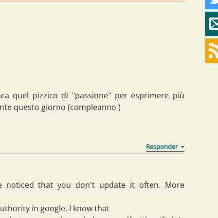
a quel pizzico di "passione" per esprimere più
nte questo giorno (compleanno )
ve noticed that you don't update it often. More
uthority in google. I know that