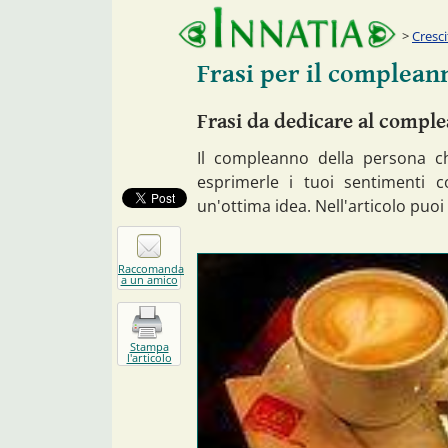
Cresc
Frasi per il complea
Frasi da dedicare al comple
Il compleanno della persona c
esprimerle i tuoi sentimenti 
un'ottima idea. Nell'articolo puoi
Raccomanda
a un amico
Stampa
l'articolo