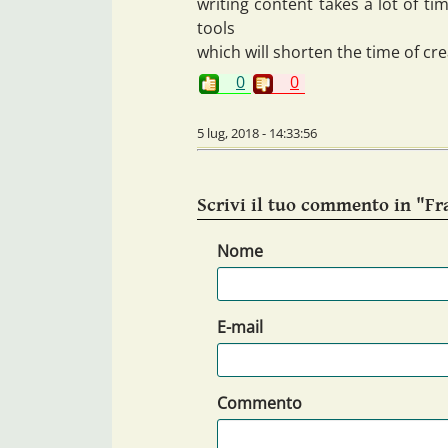
writing content takes a lot of ti
tools
which will shorten the time of cre
0
0
5 lug, 2018 - 14:33:56
Scrivi il tuo commento in "Fr
Nome
E-mail
Commento