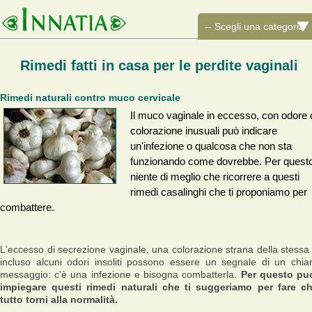
Rimedi fatti in casa per le perdite vaginali
Rimedi naturali contro muco cervicale
Il muco vaginale in eccesso, con odore 
colorazione inusuali può indicare
un'infezione o qualcosa che non sta
funzionando come dovrebbe. Per questo
niente di meglio che ricorrere a questi
rimedi casalinghi che ti proponiamo per
combattere.
L'eccesso di secrezione vaginale, una colorazione strana della stessa
incluso alcuni odori insoliti possono essere un segnale di un chia
messaggio: c'è una infezione e bisogna combatterla.
Per questo pu
impiegare questi rimedi naturali che ti suggeriamo per fare c
tutto torni alla normalità.