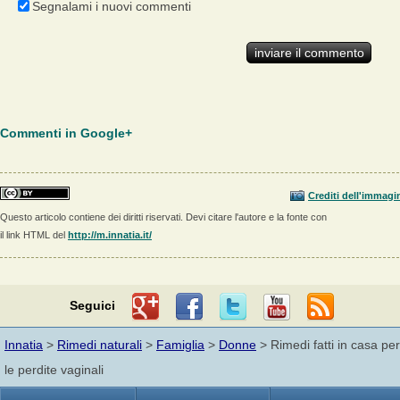
Segnalami i nuovi commenti
Commenti in Google+
Crediti dell'immagi
Questo articolo contiene dei diritti riservati. Devi citare l'autore e la fonte con
il link HTML del
http://m.innatia.it/
Seguici
Innatia
>
Rimedi naturali
>
Famiglia
>
Donne
> Rimedi fatti in casa per
le perdite vaginali