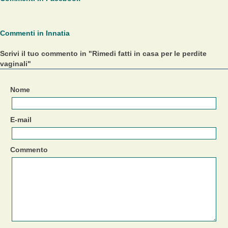
Commenti in Innatia
Scrivi il tuo commento in "Rimedi fatti in casa per le perdite
vaginali"
Nome
E-mail
Commento