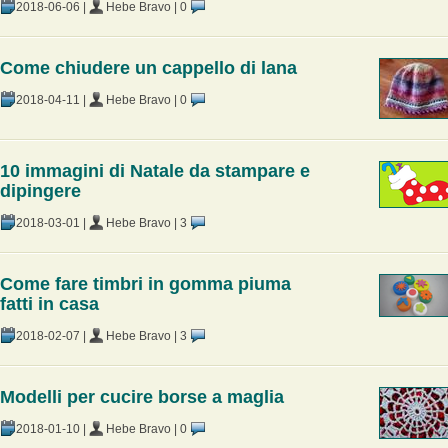
2018-06-06
|
Hebe Bravo
|
0
Come chiudere un cappello di lana
2018-04-11
|
Hebe Bravo
|
0
10 immagini di Natale da stampare e
dipingere
2018-03-01
|
Hebe Bravo
|
3
Come fare timbri in gomma piuma
fatti in casa
2018-02-07
|
Hebe Bravo
|
3
Modelli per cucire borse a maglia
2018-01-10
|
Hebe Bravo
|
0