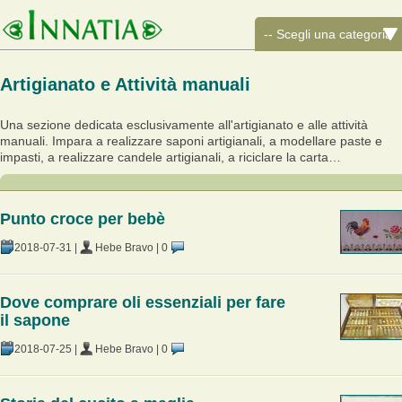
Artigianato e Attività manuali
Una sezione dedicata esclusivamente all'artigianato e alle attività
manuali. Impara a realizzare saponi artigianali, a modellare paste e
impasti, a realizzare candele artigianali, a riciclare la carta…
Punto croce per bebè
2018-07-31
|
Hebe Bravo
|
0
Dove comprare oli essenziali per fare
il sapone
2018-07-25
|
Hebe Bravo
|
0