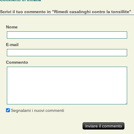
Scrivi il tuo commento in "Rimedi casalinghi contro la tonsillite"
Nome
E-mail
Commento
Segnalami i nuovi commenti