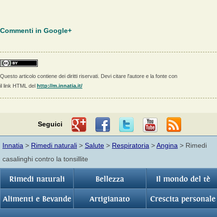
Commenti in Google+
Questo articolo contiene dei diritti riservati. Devi citare l'autore e la fonte con
il link HTML del
http://m.innatia.it/
Seguici
Innatia
>
Rimedi naturali
>
Salute
>
Respiratoria
>
Angina
> Rimedi
casalinghi contro la tonsillite
Rimedi naturali
Bellezza
Il mondo del tè
Alimenti e Bevande
Artigianato
Crescita personale