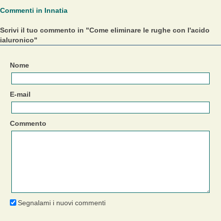
Commenti in Innatia
Scrivi il tuo commento in "Come eliminare le rughe con l'acido
ialuronico"
Nome
E-mail
Commento
Segnalami i nuovi commenti