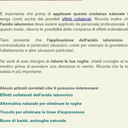
È importante che prima di
applicare questa sostanza naturale
t
tenga conto anche dei possibili
effetti collaterali
. Ricorda inoltre c
l'acido ialuronico
deve essere applicato da personale professionale. 
questo modo, ridurrai le possibilità della comparsa di effetti indesiderati
Tieni presente che
l'applicazione dell'acido ialuronico
controindicata in particolari situazioni, come per esempio la gravidanz
l'allattamento e altre situazioni particolari.
Se senti di aver bisogno di
ridurre le tue rughe
, chiedi consiglio al t
medico prima di prendere una decisione in merito. Ricorda che la t
saluta è più importante.
Alcuni articoli correlati che ti possono interessare:
Effetti collaterali dell'acido ialuronico
Alternativa naturale per eliminare le rughe
Trucchi per eliminare le linee d'espressione
Burro di karité, antirughe naturale