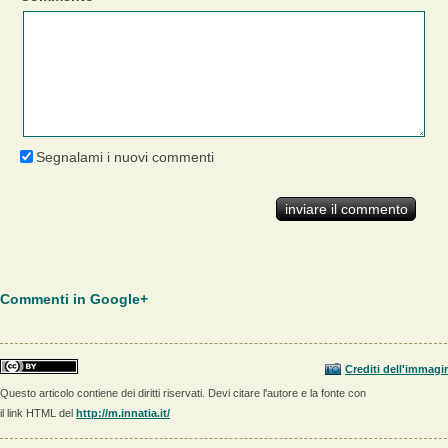
Segnalami i nuovi commenti
Commenti in Google+
Crediti dell'immagi
Questo articolo contiene dei diritti riservati. Devi citare l'autore e la fonte con
il link HTML del
http://m.innatia.it/