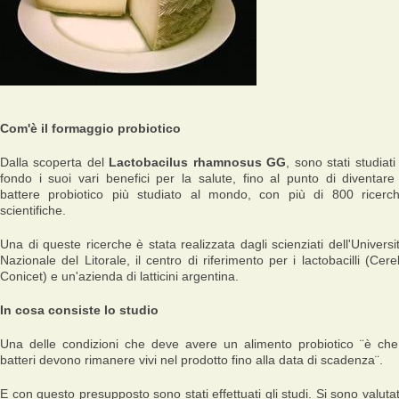
Com'è il formaggio probiotico
Dalla scoperta del
Lactobacilus rhamnosus GG
, sono stati studiati
fondo i suoi vari benefici per la salute, fino al punto di diventare 
battere probiotico più studiato al mondo, con più di 800 ricerc
scientifiche.
Una di queste ricerche è stata realizzata dagli scienziati dell'Universi
Nazionale del Litorale, il centro di riferimento per i lactobacilli (Cere
Conicet) e un'azienda di latticini argentina.
In cosa consiste lo studio
Una delle condizioni che deve avere un alimento probiotico ¨
è che
batteri devono rimanere vivi nel prodotto fino alla data di scadenza
¨.
E con questo presupposto sono stati effettuati gli studi. Si sono valuta