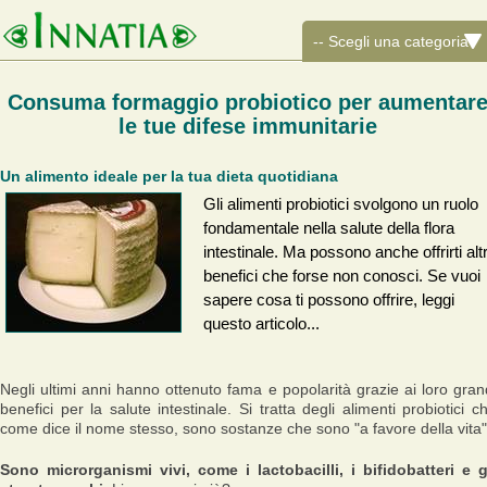
Consuma formaggio probiotico per aumentar
le tue difese immunitarie
Un alimento ideale per la tua dieta quotidiana
Gli alimenti probiotici svolgono un ruolo
fondamentale nella salute della flora
intestinale. Ma possono anche offrirti altr
benefici che forse non conosci. Se vuoi
sapere cosa ti possono offrire, leggi
questo articolo...
Negli ultimi anni hanno ottenuto fama e popolarità grazie ai loro gran
benefici per la salute intestinale. Si tratta degli alimenti probiotici c
come dice il nome stesso, sono sostanze che sono "a favore della vita"
Sono microrganismi vivi, come i lactobacilli, i bifidobatteri e g