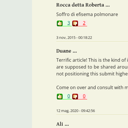
Rocca detta Roberta ...
Soffro di efisema polmonare
3
2
3 nov, 2015 - 00:18:22
Duane ...
Terrific article! This is the kind of
are supposed to be shared arou
not positioning this submit highe
Come on over and consult with my
0
0
12 mag, 2020 - 09:42:56
Ali ...