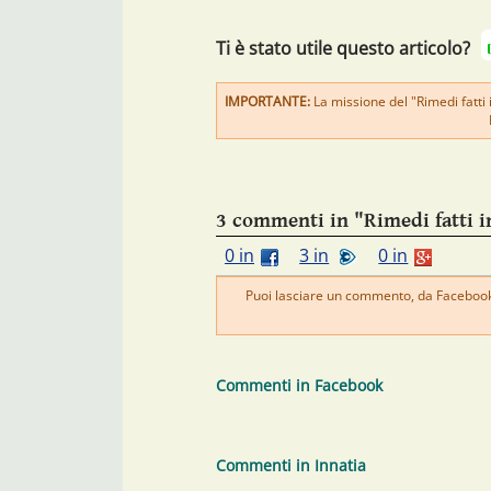
Ti è stato utile questo articolo?
IMPORTANTE:
La missione del "Rimedi fatti 
3 commenti in "Rimedi fatti i
0 in
3 in
0 in
Puoi lasciare un commento, da Facebook 
Commenti in Facebook
Commenti in Innatia