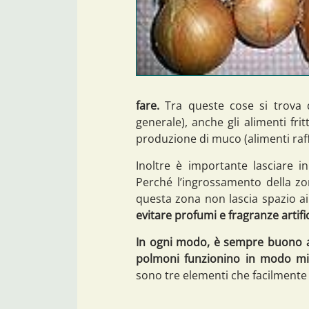
fare.
Tra queste cose si trova q
generale), anche gli alimenti frit
produzione di muco (alimenti raffi
Inoltre è importante lasciare i
Perché l’ingrossamento della z
questa zona non lascia spazio a
evitare profumi e fragranze artifici
In ogni modo, è sempre buono ai
polmoni funzionino in modo mig
sono tre elementi che facilmente