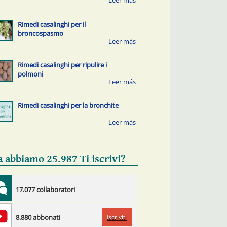
Rimedi casalinghi per il
broncospasmo
Rimedi casalinghi per ripulire i
polmoni
Rimedi casalinghi per la bronchite
a abbiamo 25.987 Ti iscrivi?
17.077 collaboratori
Iscriviti
8.880 abbonati